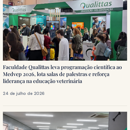
Faculdade Qualittas leva programação científica ao
Medvep 2026, lota salas de palestras e reforça
liderança na educação veterinária
24 de julho de 2026