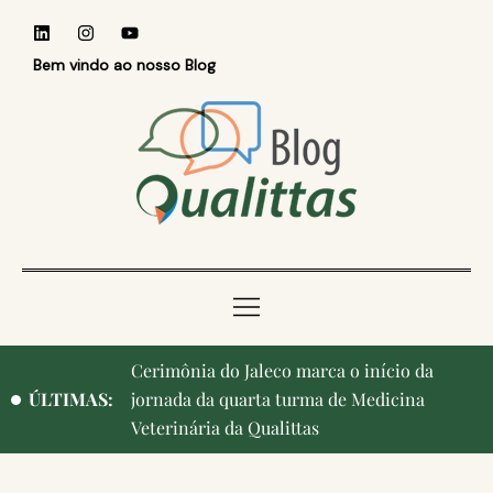
Bem vindo ao nosso Blog
Qualittas, Portas Abertas! e aniversário de
ÚLTIMAS:
Campinas, cidade onde nasceu a instituição,
ganham destaque na imprensa