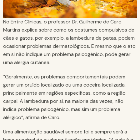
No Entre Clínicas, o professor Dr. Guilherme de Caro
Martins explica sobre como os costumes compulsivos de
cães e gatos, por exemplo, a lambedura de patas, podem
ocasionar problemas dermatológicos. E mesmo que o ato
em si não indique um problema psicogênico, pode gerar
uma alergia cutânea.
“Geralmente, os problemas comportamentais podem
gerar um pruído localizado ou uma coceira localizada,
principalmente em regiões especificas, como a região
carpal. A lambedura por si, na maioria das vezes, não
indica problema psicogênico, mas sim um problema
alérgico”, afirma de Caro.
Uma alimentação saudável sempre foi e sempre será a
base principal de qualquer função anatômica. “A pele é o