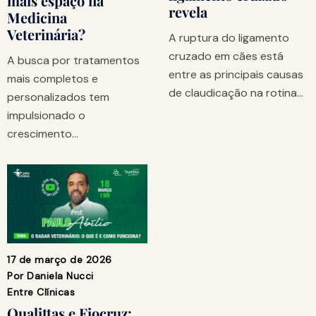
mais espaço na
revela
Medicina
Veterinária?
A ruptura do ligamento
cruzado em cães está
A busca por tratamentos
entre as principais causas
mais completos e
de claudicação na rotina…
personalizados tem
impulsionado o
crescimento…
17 de março de 2026
Por
Daniela Nucci
Entre Clínicas
Qualittas e Fiocruz: