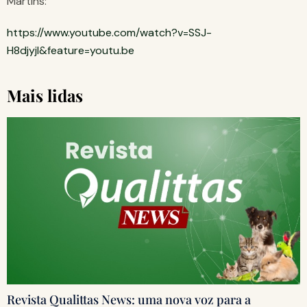
Martins:
https://www.youtube.com/watch?v=SSJ-
H8djyjI&feature=youtu.be
Mais lidas
Revista Qualittas News: uma nova voz para a