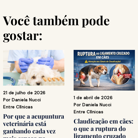
Você também pode
gostar:
21 de julho de 2026
1 de abril de 2026
Por
Daniela Nucci
Por
Daniela Nucci
Entre Clínicas
Entre Clínicas
Por que a acupuntura
Claudicação em cães:
veterinária está
o que a ruptura do
ganhando cada vez
ligamento cruzado