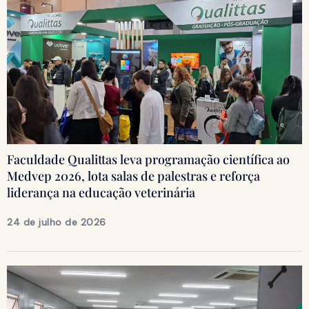
Faculdade Qualittas leva programação científica ao
Medvep 2026, lota salas de palestras e reforça
liderança na educação veterinária
24 de julho de 2026