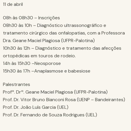
11 de abril
08h às 08h30 – Inscrições
08h30 às 10h – Diagnóstico ultrassonográfico e
tratamento cirúrgico das onfalopatias, com a Professora
Dra. Geane Maciel Plagiosa (UFPR-Palotina)
10h30 às 12h – Diagnóstico e tratamento das afecções
ortopédicas em touros de rodeio.
14h às 15h30 –Neosporose
15h30 às 17h –Anaplasmose e babesiose
Palestrantes
Profª. Drª. Geane Maciel Plagiosa (UFPR-Palotina)
Prof. Dr. Vitor Bruno Bianconi Rosa (UENP – Bandeirantes)
Prof. Dr. João Luís Garcia (UEL)
Prof. Dr. Fernando de Souza Rodrigues (UEL)