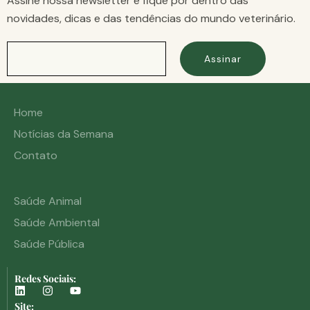
Assine nossa newsletter e fique por dentro das
novidades, dicas e das tendências do mundo veterinário.
Assinar
Home
Notícias da Semana
Contato
Saúde Animal
Saúde Ambiental
Saúde Pública
Redes Sociais:
Site: