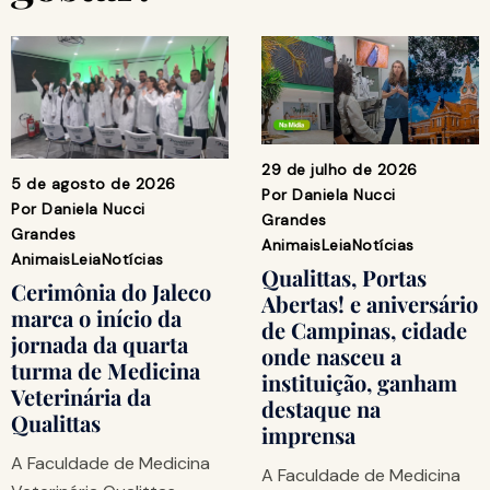
29 de julho de 2026
5 de agosto de 2026
Por
Daniela Nucci
Por
Daniela Nucci
Grandes
Grandes
Animais
Leia
Notícias
Animais
Leia
Notícias
Qualittas, Portas
Cerimônia do Jaleco
Abertas! e aniversário
marca o início da
de Campinas, cidade
jornada da quarta
onde nasceu a
turma de Medicina
instituição, ganham
Veterinária da
destaque na
Qualittas
imprensa
A Faculdade de Medicina
A Faculdade de Medicina