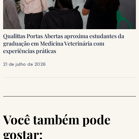
Qualittas Portas Abertas aproxima estudantes da
graduação em Medicina Veterinária com
experiências práticas
21 de julho de 2026
Você também pode
gostar: