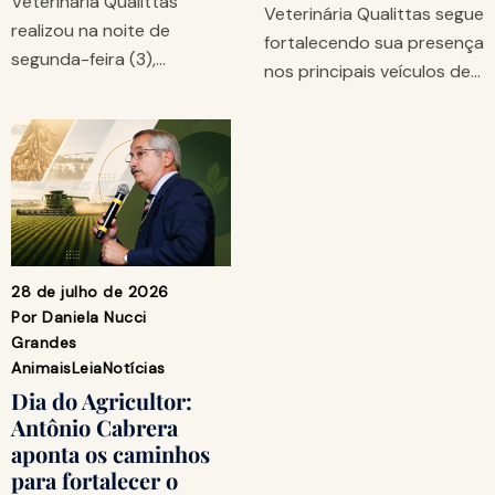
Veterinária Qualittas
Veterinária Qualittas segue
realizou na noite de
fortalecendo sua presença
segunda-feira (3),…
nos principais veículos de…
28 de julho de 2026
Por
Daniela Nucci
Grandes
Animais
Leia
Notícias
Dia do Agricultor:
Antônio Cabrera
aponta os caminhos
para fortalecer o