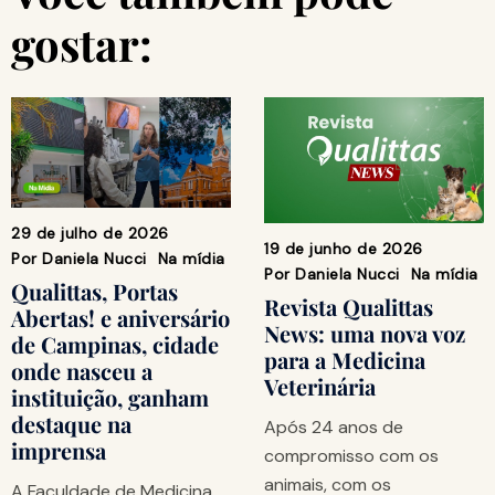
gostar:
29 de julho de 2026
19 de junho de 2026
Por
Daniela Nucci
Na mídia
Por
Daniela Nucci
Na mídia
Qualittas, Portas
Revista Qualittas
Abertas! e aniversário
News: uma nova voz
de Campinas, cidade
para a Medicina
onde nasceu a
Veterinária
instituição, ganham
destaque na
Após 24 anos de
imprensa
compromisso com os
animais, com os
A Faculdade de Medicina