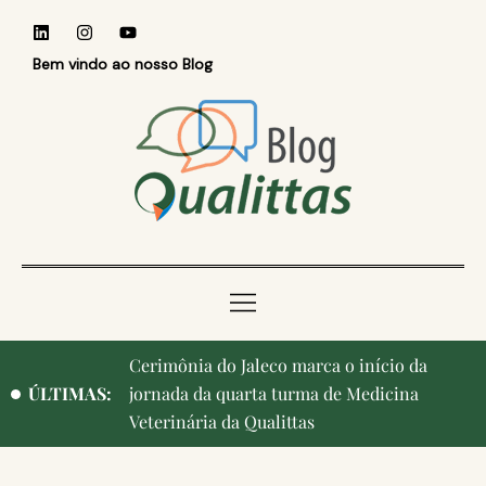
Bem vindo ao nosso Blog
Qualittas, Portas Abertas! e aniversário de
ÚLTIMAS:
Campinas, cidade onde nasceu a instituição,
ganham destaque na imprensa