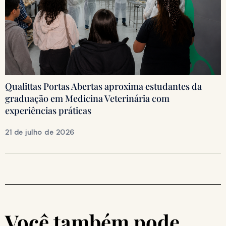
Qualittas Portas Abertas aproxima estudantes da
graduação em Medicina Veterinária com
experiências práticas
21 de julho de 2026
Você também pode