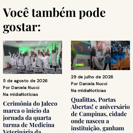
Você também pode
gostar:
29 de julho de 2026
5 de agosto de 2026
Por
Daniela Nucci
Por
Daniela Nucci
Na mídia
Notícias
Na mídia
Notícias
Qualittas, Portas
Cerimônia do Jaleco
Abertas! e aniversário
marca o início da
de Campinas, cidade
jornada da quarta
onde nasceu a
turma de Medicina
instituição, ganham
Veterinária da