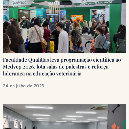
Faculdade Qualittas leva programação científica ao
Medvep 2026, lota salas de palestras e reforça
liderança na educação veterinária
24 de julho de 2026