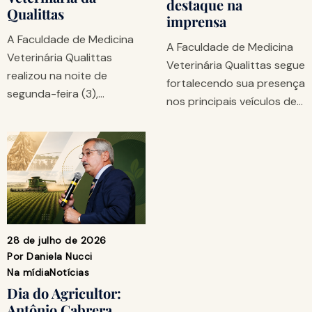
destaque na
Qualittas
imprensa
A Faculdade de Medicina
A Faculdade de Medicina
Veterinária Qualittas
Veterinária Qualittas segue
realizou na noite de
fortalecendo sua presença
segunda-feira (3),…
nos principais veículos de…
28 de julho de 2026
Por
Daniela Nucci
Na mídia
Notícias
Dia do Agricultor:
Antônio Cabrera