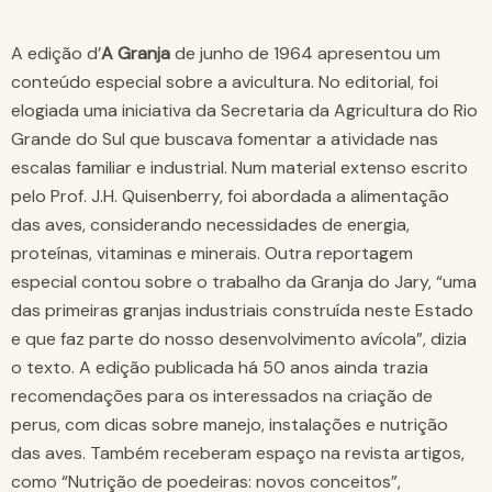
A edição d’
A Granja
de junho de 1964 apresentou um
conteúdo especial sobre a avicultura. No editorial, foi
elogiada uma iniciativa da Secretaria da Agricultura do Rio
Grande do Sul que buscava fomentar a atividade nas
escalas familiar e industrial. Num material extenso escrito
pelo Prof. J.H. Quisenberry, foi abordada a alimentação
das aves, considerando necessidades de energia,
proteínas, vitaminas e minerais. Outra reportagem
especial contou sobre o trabalho da Granja do Jary, “uma
das primeiras granjas industriais construída neste Estado
e que faz parte do nosso desenvolvimento avícola”, dizia
o texto. A edição publicada há 50 anos ainda trazia
recomendações para os interessados na criação de
perus, com dicas sobre manejo, instalações e nutrição
das aves. Também receberam espaço na revista artigos,
como “Nutrição de poedeiras: novos conceitos”,