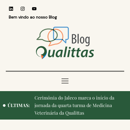
Bem vindo ao nosso Blog
Cerimônia do Jaleco marca o início da
Qualittas, Portas Abertas! e aniversário de
ÚLTIMAS:
jornada da quarta turma de Medicina
Campinas, cidade onde nasceu a instituição,
Veterinária da Qualittas
ganham destaque na imprensa