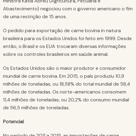
ministra Kátia Abreu (Agricultura, Pecuária e
Abastecimento) negociou com o governo americano o fim
de uma restrição de 15 anos.
O pedido para exportação de carne bovina in natura
brasileira para os Estados Unidos foi feito em 1999. Desde
então, o Brasil e os EUA trocaram diversas informações
sobre os controles brasileiros em saúde animal.
Os Estados Unidos são o maior produtor e consumidor
mundial de carne bovina. Em 2015, o país produziu 10,9
milhões de toneladas, ou 18,58% do total mundial de 58,4
milhões de toneladas. Os norte-americanos consomem
11,4 milhões de toneladas, ou 20,2% do consumo mundial
de 56,5 milhões de toneladas.
Potencial
No período de 2011 a 2015, as importações de carne