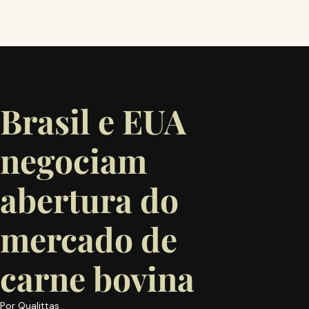
Brasil e EUA
negociam
abertura do
mercado de
carne bovina
Por
Qualittas