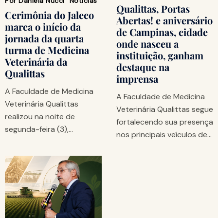
Por
Daniela Nucci
Notícias
Qualittas, Portas
Cerimônia do Jaleco
Abertas! e aniversário
marca o início da
de Campinas, cidade
jornada da quarta
onde nasceu a
turma de Medicina
instituição, ganham
Veterinária da
destaque na
Qualittas
imprensa
A Faculdade de Medicina
A Faculdade de Medicina
Veterinária Qualittas
Veterinária Qualittas segue
realizou na noite de
fortalecendo sua presença
segunda-feira (3),…
nos principais veículos de…