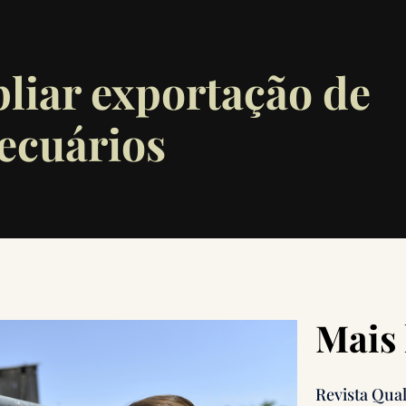
liar exportação de
ecuários
Mais 
Revista Qua