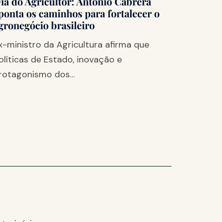
ia do Agricultor: Antônio Cabrera
ponta os caminhos para fortalecer o
gronegócio brasileiro
x-ministro da Agricultura afirma que
olíticas de Estado, inovação e
rotagonismo dos…