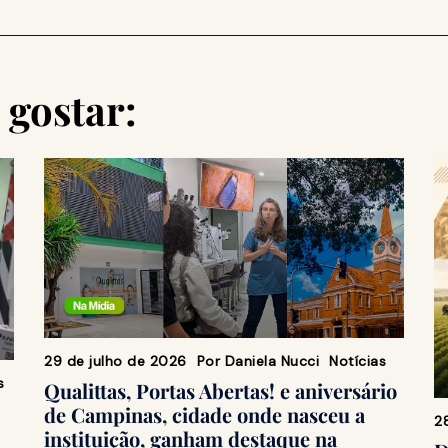
gostar:
29 de julho de 2026
Por
Daniela Nucci
Notícias
s
Qualittas, Portas Abertas! e aniversário
de Campinas, cidade onde nasceu a
2
instituição, ganham destaque na