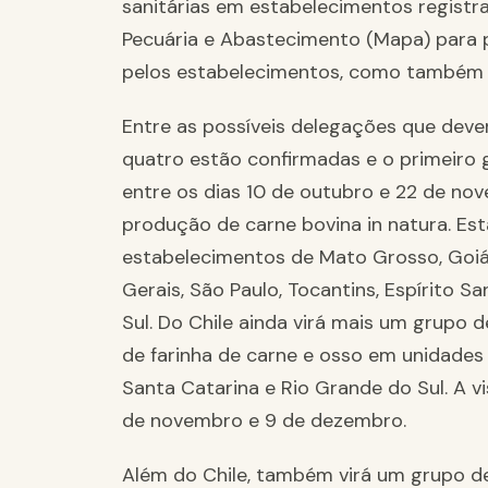
sanitárias em estabelecimentos registra
Pecuária e Abastecimento (Mapa) para p
pelos estabelecimentos, como também a
Entre as possíveis delegações que deverã
quatro estão confirmadas e o primeiro g
entre os dias 10 de outubro e 22 de nov
produção de carne bovina in natura. Est
estabelecimentos de Mato Grosso, Goiás
Gerais, São Paulo, Tocantins, Espírito S
Sul. Do Chile ainda virá mais um grupo d
de farinha de carne e osso em unidades 
Santa Catarina e Rio Grande do Sul. A vi
de novembro e 9 de dezembro.
Além do Chile, também virá um grupo de