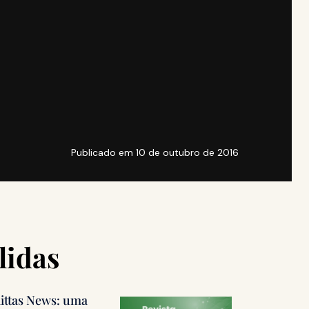
Publicado em
10 de outubro de 2016
lidas
littas News: uma