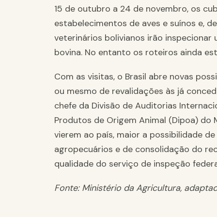
15 de outubro a 24 de novembro, os cub
estabelecimentos de aves e suínos e, d
veterinários bolivianos irão inspecionar
bovina. No entanto os roteiros ainda es
Com as visitas, o Brasil abre novas poss
ou mesmo de revalidações às já concedi
chefe da Divisão de Auditorias Interna
Produtos de Origem Animal (Dipoa) do 
vierem ao país, maior a possibilidade 
agropecuários e de consolidação do re
qualidade do serviço de inspeção federal
Fonte: Ministério da Agricultura, adapta