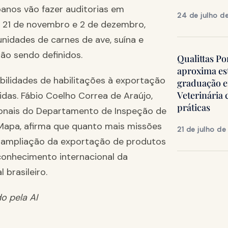
anos vão fazer auditorias em
24 de julho d
e 21 de novembro e 2 de dezembro,
 unidades de carnes de ave, suína e
tão sendo definidos.
Qualittas Po
aproxima es
ibilidades de habilitações à exportação
graduação 
Veterinária
das. Fábio Coelho Correa de Araújo,
práticas
cionais do Departamento de Inspeção de
Mapa, afirma que quanto mais missões
21 de julho d
de ampliação da exportação de produtos
conhecimento internacional da
 brasileiro.
do pela AI