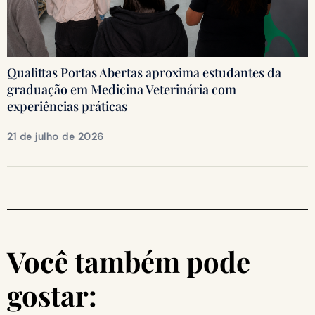
Qualittas Portas Abertas aproxima estudantes da
graduação em Medicina Veterinária com
experiências práticas
21 de julho de 2026
Você também pode
gostar: