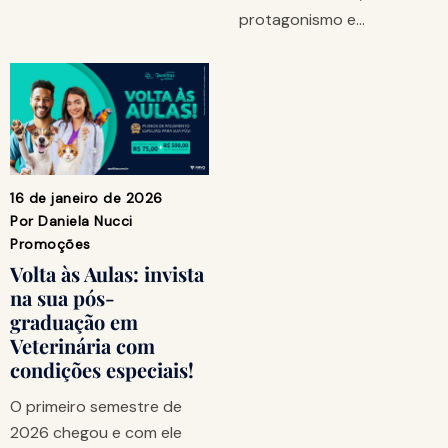
protagonismo e…
16 de janeiro de 2026
Por
Daniela Nucci
Promoções
Volta às Aulas: invista
na sua pós-
graduação em
Veterinária com
condições especiais!
O primeiro semestre de
2026 chegou e com ele