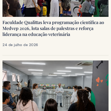
Faculdade Qualittas leva programação científica ao
Medvep 2026, lota salas de palestras e reforça
liderança na educação veterinária
24 de julho de 2026