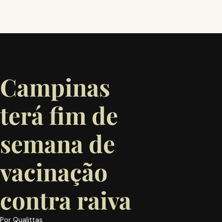
Campinas
terá fim de
semana de
vacinação
contra raiva
Por
Qualittas