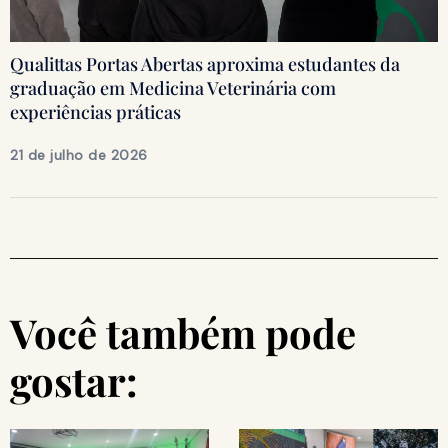
Qualittas Portas Abertas aproxima estudantes da
graduação em Medicina Veterinária com
experiências práticas
21 de julho de 2026
Você também pode
gostar: