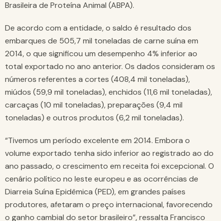
Brasileira de Proteína Animal (ABPA).
De acordo com a entidade, o saldo é resultado dos
embarques de 505,7 mil toneladas de carne suína em
2014, o que significou um desempenho 4% inferior ao
total exportado no ano anterior. Os dados consideram os
números referentes a cortes (408,4 mil toneladas),
miúdos (59,9 mil toneladas), enchidos (11,6 mil toneladas),
carcaças (10 mil toneladas), preparações (9,4 mil
toneladas) e outros produtos (6,2 mil toneladas).
“Tivemos um período excelente em 2014. Embora o
volume exportado tenha sido inferior ao registrado ao do
ano passado, o crescimento em receita foi excepcional. O
cenário político no leste europeu e as ocorrências de
Diarreia Suína Epidêmica (PED), em grandes países
produtores, afetaram o preço internacional, favorecendo
o ganho cambial do setor brasileiro”, ressalta Francisco