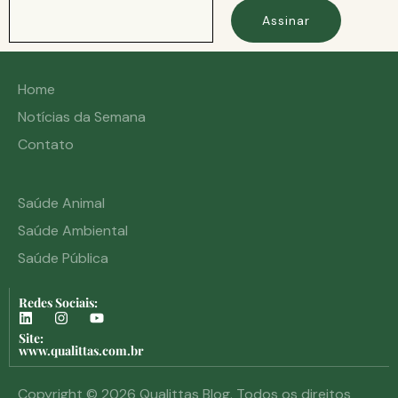
Assinar
Home
Notícias da Semana
Contato
Saúde Animal
Saúde Ambiental
Saúde Pública
Redes Sociais:
Site:
www.qualittas.com.br
Copyright © 2026 Qualittas Blog. Todos os direitos