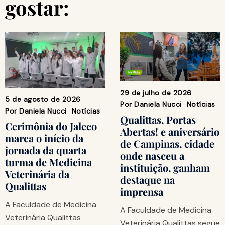
gostar:
29 de julho de 2026
5 de agosto de 2026
Por
Daniela Nucci
Notícias
Por
Daniela Nucci
Notícias
Qualittas, Portas
Cerimônia do Jaleco
Abertas! e aniversário
marca o início da
de Campinas, cidade
jornada da quarta
onde nasceu a
turma de Medicina
instituição, ganham
Veterinária da
destaque na
Qualittas
imprensa
A Faculdade de Medicina
A Faculdade de Medicina
Veterinária Qualittas
Veterinária Qualittas segue