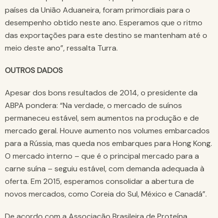
países da União Aduaneira, foram primordiais para o
desempenho obtido neste ano. Esperamos que o ritmo
das exportações para este destino se mantenham até o
meio deste ano”, ressalta Turra.
OUTROS DADOS
Apesar dos bons resultados de 2014, o presidente da
ABPA pondera: “Na verdade, o mercado de suínos
permaneceu estável, sem aumentos na produção e de
mercado geral. Houve aumento nos volumes embarcados
para a Rússia, mas queda nos embarques para Hong Kong.
O mercado interno – que é o principal mercado para a
carne suína – seguiu estável, com demanda adequada à
oferta. Em 2015, esperamos consolidar a abertura de
novos mercados, como Coreia do Sul, México e Canadá”.
De acordo com a Associação Brasileira de Proteína