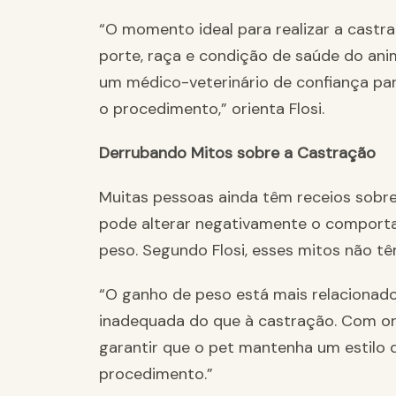
“O momento ideal para realizar a castr
porte, raça e condição de saúde do anim
um médico-veterinário de confiança p
o procedimento,” orienta Flosi.
Derrubando Mitos sobre a Castração
Muitas pessoas ainda têm receios sobre
pode alterar negativamente o comport
peso. Segundo Flosi, esses mitos não t
“O ganho de peso está mais relacionado 
inadequada do que à castração. Com o
garantir que o pet mantenha um estilo
procedimento.”