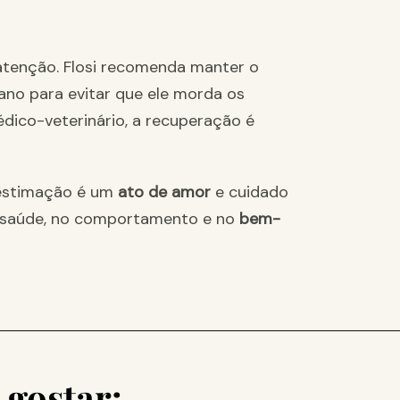
atenção. Flosi recomenda manter o
ano para evitar que ele morda os
dico-veterinário, a recuperação é
 estimação é um
ato de amor
e cuidado
a saúde, no comportamento e no
bem-
gostar: