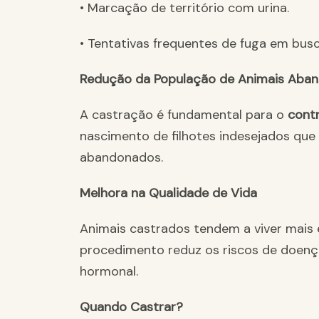
• Marcação de território com urina.
• Tentativas frequentes de fuga em bus
Redução da População de Animais Aba
A castração é fundamental para o
contr
nascimento de filhotes indesejados qu
abandonados.
Melhora na Qualidade de Vida
Animais castrados tendem a viver mais
procedimento reduz os riscos de doença
hormonal.
Quando Castrar?