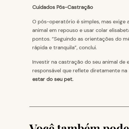
Cuidados Pós-Castração
O pós-operatório é simples, mas exige 
animal em repouso e usar colar elisabet
pontos. “Seguindo as orientações do mé
rápida e tranquila”, conclui.
Investir na castração do seu animal de
responsável que reflete diretamente n
estar do seu pet.
Você também pode 