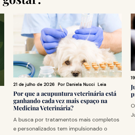
1
21 de julho de 2026
Por
Daniela Nucci
Leia
J
Por que a acupuntura veterinária está
p
ganhando cada vez mais espaço na
O
Medicina Veterinária?
J
A busca por tratamentos mais completos
e personalizados tem impulsionado o