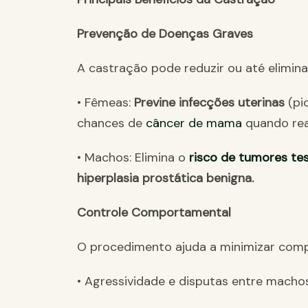
Prevenção de Doenças Graves
A castração pode reduzir ou até elimina
• Fêmeas:
Previne infecções uterinas
(pi
chances de
câncer de mama
quando rea
• Machos: Elimina o
risco de tumores te
hiperplasia prostática benigna.
Controle Comportamental
O procedimento ajuda a minimizar com
• Agressividade e disputas entre machos