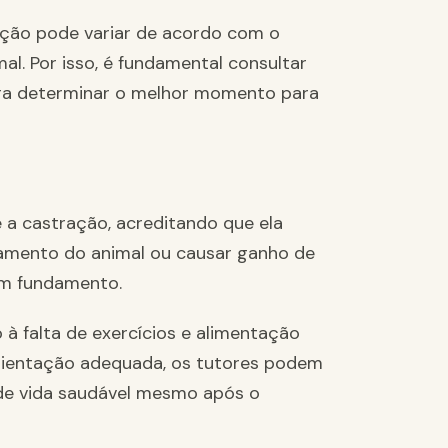
ação pode variar de acordo com o
al. Por isso, é fundamental consultar
ara determinar o melhor momento para
 a castração, acreditando que ela
amento do animal ou causar ganho de
êm fundamento.
à falta de exercícios e alimentação
rientação adequada, os tutores podem
 de vida saudável mesmo após o