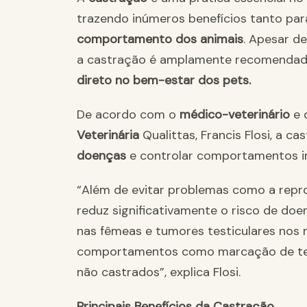
trazendo inúmeros benefícios tanto pa
comportamento dos animais
. Apesar de
a castração é amplamente recomendada
direto no bem-estar dos pets.
De acordo com o
médico-veterinário
e 
Veterinária
Qualittas, Francis Flosi, a 
doenças
e controlar comportamentos i
“Além de evitar problemas como a repr
reduz significativamente o risco de d
nas fêmeas e tumores testiculares nos 
comportamentos como marcação de ter
não castrados”, explica Flosi.
Principais Benefícios da Castração