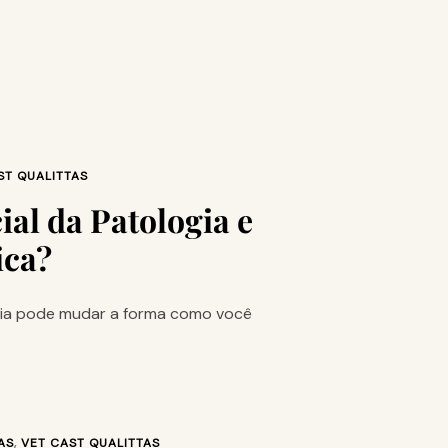
ST QUALITTAS
ial da Patologia e
ica?
gia pode mudar a forma como você
AS
,
VET CAST QUALITTAS