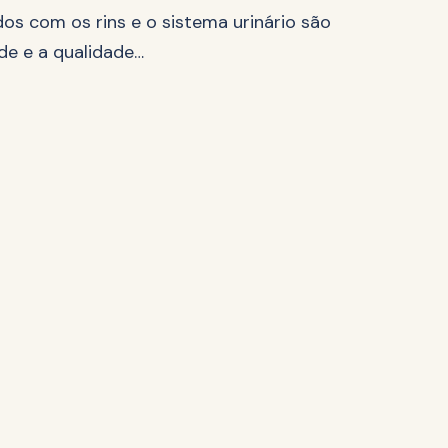
os com os rins e o sistema urinário são
de e a qualidade…