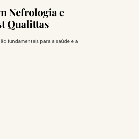
m Nefrologia e
t Qualittas
 são fundamentais para a saúde e a