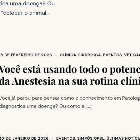
tica uma doença? Ou
 “colocar o animal…
18 DE FEVEREIRO DE 2026
CLÍNICA CIRÚRGICA
,
EVENTOS
,
VET CA
Você está usando todo o potenc
da Anestesia na sua rotina clín
Você já parou para pensar como o conhecimento em Patolo
diagnostica uma doença? Ou como a […]
20 DE JANEIRO DE 2026
EVENTOS
,
SIMPÓSIOPBL
,
ÚLTIMAS NOTÍCI