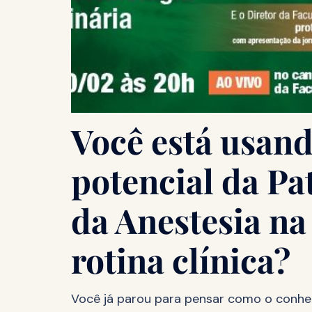
Você está usand
potencial da Pa
da Anestesia na
rotina clínica?
Você já parou para pensar como o conh