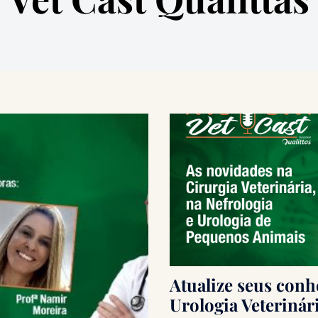
Atualize seus con
Urologia Veterinári