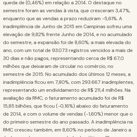
queda de (0,46%) em relação a 2014. O destaque no
semestre foram as vendas à vista, que cresceram 3,47%,
enquanto que as vendas a prazo reduziram -5,61%. A
inadimplência de Junho de 2015 em Campinas sofreu uma
elevação de 9,82% frente Junho de 2014, e no acumulado
do semestre, a expansão foi de 8,60%; a mais elevada do
ano, com um total de 93.073 registros vencidos a mais de
30 dias e não pagos, representando cerca de R$ 67,0
milhões que deixaram de circular no comércio, no
semestre de 2015. No acumulado dos últimos 12 meses, a
inadimplência ficou em 7,80%, com 293.667 inadimplentes,
representando um endividamento de R$ 211,4 milhões. Na
avaliação da RMC, o faturamento acumulado foi de R$
15,85 bilhões, que ficou (-0,16%) abaixo do faturamento
de 2014, e com o volume de vendas (-1,60%) menor que o
do primeiro semestre do ano passado. A inadimplência na
RMC cresceu também, em 8,60% no período de Janeiro a