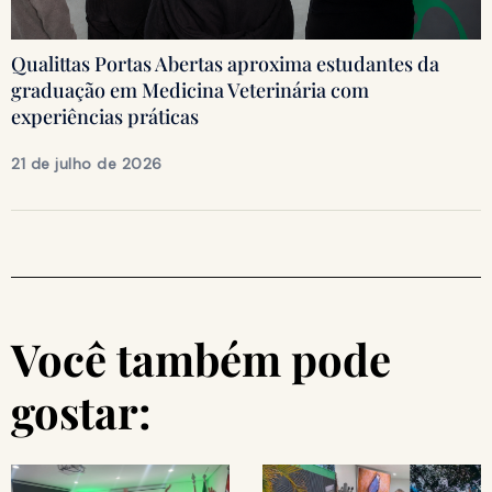
Qualittas Portas Abertas aproxima estudantes da
graduação em Medicina Veterinária com
experiências práticas
21 de julho de 2026
Você também pode
gostar: