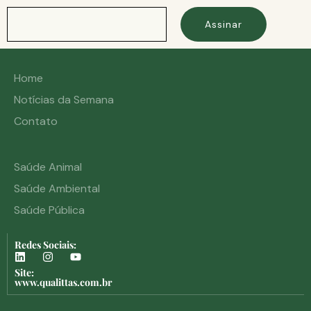
Assinar
Home
Notícias da Semana
Contato
Saúde Animal
Saúde Ambiental
Saúde Pública
Redes Sociais:
Site:
www.qualittas.com.br