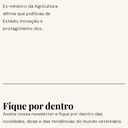
Ex-ministro da Agricultura
afirma que políticas de
Estado, inovação e
protagonismo dos…
Fique por dentro
Assine nossa newsletter e fique por dentro das
novidades, dicas e das tendências do mundo veterinário.