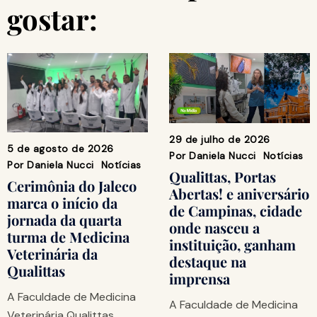
gostar:
29 de julho de 2026
5 de agosto de 2026
Por
Daniela Nucci
Notícias
Por
Daniela Nucci
Notícias
Qualittas, Portas
Cerimônia do Jaleco
Abertas! e aniversário
marca o início da
de Campinas, cidade
jornada da quarta
onde nasceu a
turma de Medicina
instituição, ganham
Veterinária da
destaque na
Qualittas
imprensa
A Faculdade de Medicina
A Faculdade de Medicina
Veterinária Qualittas