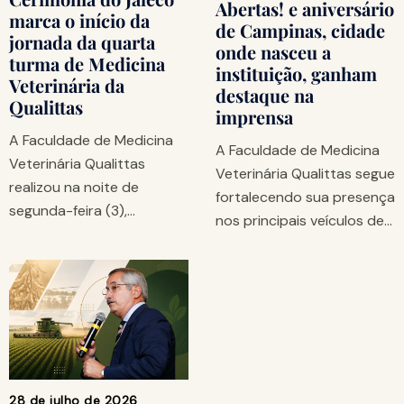
Abertas! e aniversário
marca o início da
de Campinas, cidade
jornada da quarta
onde nasceu a
turma de Medicina
instituição, ganham
Veterinária da
destaque na
Qualittas
imprensa
A Faculdade de Medicina
A Faculdade de Medicina
Veterinária Qualittas
Veterinária Qualittas segue
realizou na noite de
fortalecendo sua presença
segunda-feira (3),…
nos principais veículos de…
28 de julho de 2026