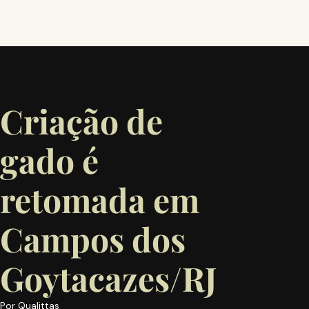
Criação de
gado é
retomada em
Campos dos
Goytacazes/RJ
Por
Qualittas