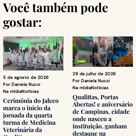
Você também pode
gostar:
29 de julho de 2026
5 de agosto de 2026
Por
Daniela Nucci
Por
Daniela Nucci
Na mídia
Notícias
Na mídia
Notícias
Qualittas, Portas
Cerimônia do Jaleco
Abertas! e aniversário
marca o início da
de Campinas, cidade
jornada da quarta
onde nasceu a
turma de Medicina
instituição, ganham
Veterinária da
destaque na