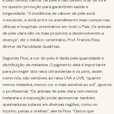
e pelo temido câncer de pele e não devem ficar de fora
no quesito proteção para garantirem saúde e
longevidade. “A incidência de câncer de pele está
crescendo, e está entre os atendimento mais comum nas
clínicas e hospitais veterinários em todo o País. Os animais
de pele clara são os mais propícios a desenvolverem a
doença”, diz o médico-veterinário, Prof. Francis Flosi,
diretor da Faculdade Qualittas.
Segundo Flosi, a cor do pelo é dada pela quantidade e
distribuição de melanina. O pigmento dela é importante
para proteger dos raios ultravioletas e os pets, assim
como nós, são sensíveis ao raios UVA e UVB, “quanto
menos melanina, menos cor e mais sensível ao sol”, aponta
o profissional. “Os animais de pele clara tem menos
melanina e a exposição pode apresentar também
queimaduras solares em diversas regiões, como no
focinho, patas e orelhas”, alerta Flosi. “Gatos que