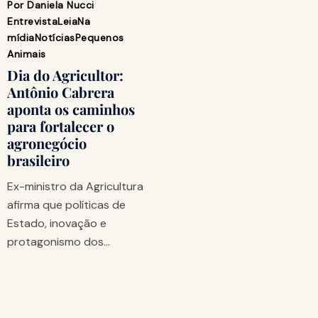
Por
Daniela Nucci
Entrevista
Leia
Na
mídia
Notícias
Pequenos
Animais
Dia do Agricultor:
Antônio Cabrera
aponta os caminhos
para fortalecer o
agronegócio
brasileiro
Ex-ministro da Agricultura
afirma que políticas de
Estado, inovação e
protagonismo dos…