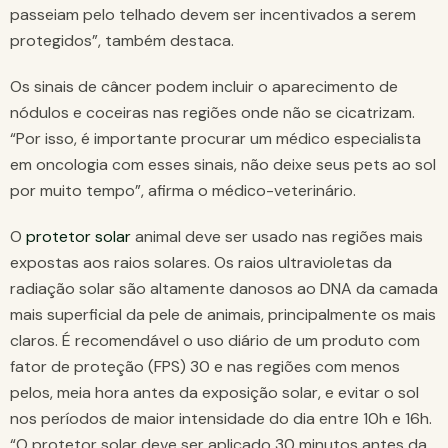
passeiam pelo telhado devem ser incentivados a serem
protegidos”, também destaca.
Os sinais de câncer podem incluir o aparecimento de
nódulos e coceiras nas regiões onde não se cicatrizam.
“Por isso, é importante procurar um médico especialista
em oncologia com esses sinais, não deixe seus pets ao sol
por muito tempo”, afirma o médico-veterinário.
O
protetor solar
animal deve ser usado nas regiões mais
expostas aos raios solares. Os raios ultravioletas da
radiação solar são altamente danosos ao DNA da camada
mais superficial da pele de animais, principalmente os mais
claros. É recomendável o uso diário de um produto com
fator de proteção (FPS) 30 e nas regiões com menos
pelos, meia hora antes da exposição solar, e evitar o sol
nos períodos de maior intensidade do dia entre 10h e 16h.
“O protetor solar deve ser aplicado 30 minutos antes da