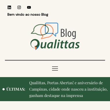
Bem vindo ao nosso Blog
Reconhecer quem ensina: Faculdade
ÚLTIMAS:
Qualittas homenageia professores durante o
Medvep 2026