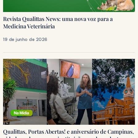
Revista Qualittas News: uma nova voz para a
Medicina Veterinária
19 de junho de 2026
Qualittas, Portas Abertas! e aniversário de Campinas,