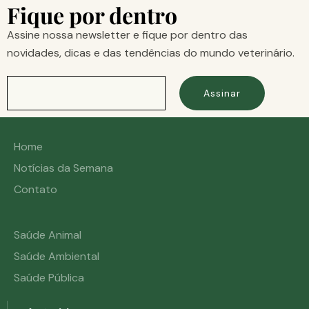
Fique por dentro
Assine nossa newsletter e fique por dentro das
novidades, dicas e das tendências do mundo veterinário.
Assinar
Home
Notícias da Semana
Contato
Saúde Animal
Saúde Ambiental
Saúde Pública