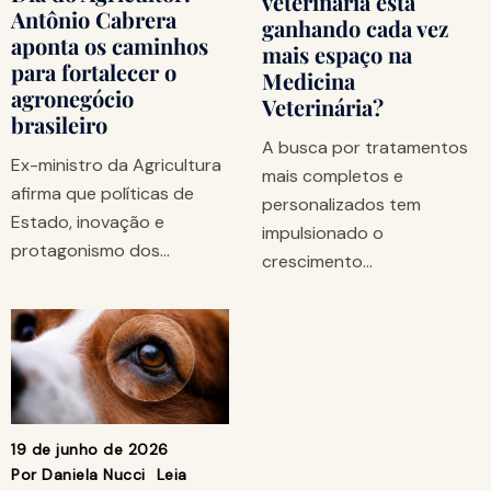
veterinária está
Antônio Cabrera
ganhando cada vez
aponta os caminhos
mais espaço na
para fortalecer o
Medicina
agronegócio
Veterinária?
brasileiro
A busca por tratamentos
Ex-ministro da Agricultura
mais completos e
afirma que políticas de
personalizados tem
Estado, inovação e
impulsionado o
protagonismo dos…
crescimento…
19 de junho de 2026
Por
Daniela Nucci
Leia