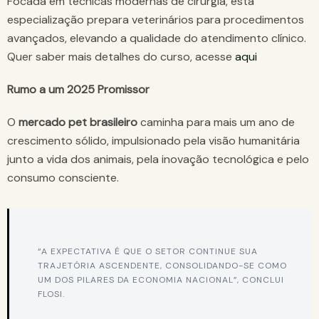
Focada em técnicas modernas de cirurgia, esta
especialização prepara veterinários para procedimentos
avançados, elevando a qualidade do atendimento clínico.
Quer saber mais detalhes do curso, acesse
aqui
Rumo a um 2025 Promissor
O
mercado pet brasileiro
caminha para mais um ano de
crescimento sólido, impulsionado pela visão humanitária
junto a vida dos animais, pela inovação tecnológica e pelo
consumo consciente.
“A EXPECTATIVA É QUE O SETOR CONTINUE SUA
TRAJETÓRIA ASCENDENTE, CONSOLIDANDO-SE COMO
UM DOS PILARES DA ECONOMIA NACIONAL”, CONCLUI
FLOSI.