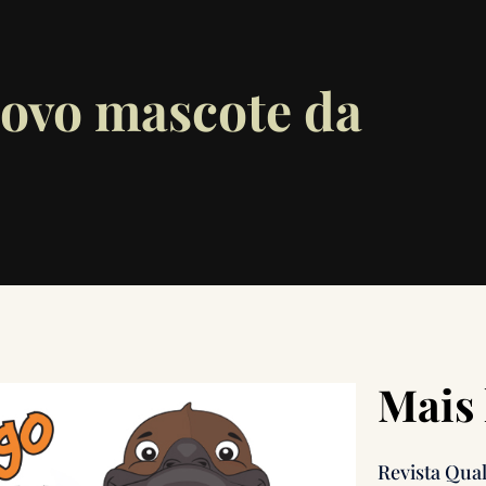
novo mascote da
Mais 
Revista Qua