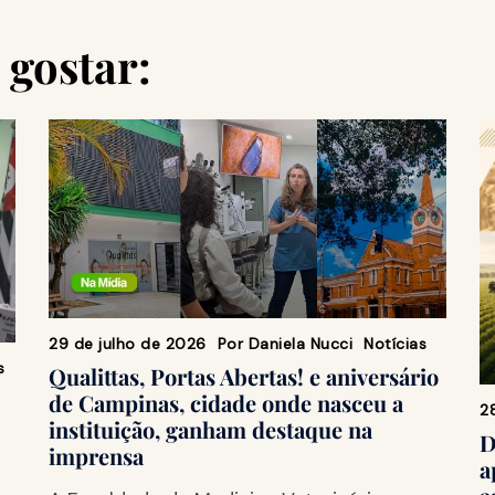
gostar:
29 de julho de 2026
Por
Daniela Nucci
Notícias
s
Qualittas, Portas Abertas! e aniversário
de Campinas, cidade onde nasceu a
2
instituição, ganham destaque na
D
imprensa
a