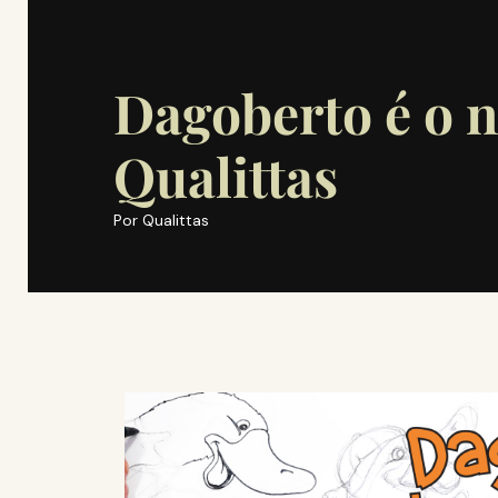
Dagoberto é o 
Qualittas
Por
Qualittas