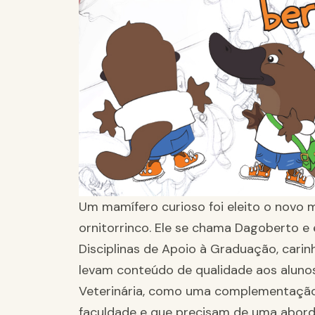
Um mamífero curioso foi eleito o novo m
ornitorrinco. Ele se chama Dagoberto e 
Disciplinas de Apoio à Graduação, car
levam conteúdo de qualidade aos alun
Veterinária, como uma complementação 
faculdade e que precisam de uma abor