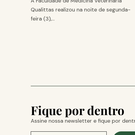
A Faculdade de Medicina Veterinária
Qualittas realizou na noite de segunda-
feira (3),…
Fique por dentro
Assine nossa newsletter e fique por dent