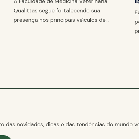
a
A Faculdade de Medicina Veterinária
Qualittas segue fortalecendo sua
E
presença nos principais veículos de…
p
p
ro das novidades, dicas e das tendências do mundo ve