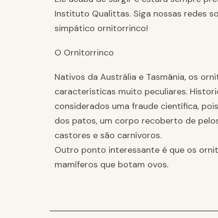
Instituto Qualittas. Siga nossas redes s
simpático ornitorrinco!
O Ornitorrinco
Nativos da Austrália e Tasmânia, os or
características muito peculiares. Histo
considerados uma fraude científica, poi
dos patos, um corpo recoberto de pelo
castores e são carnívoros.
Outro ponto interessante é que os orn
mamíferos que botam ovos.