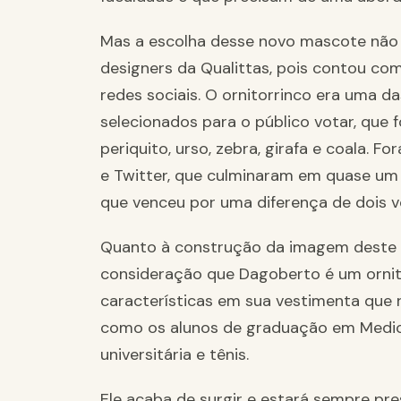
Mas a escolha desse novo mascote não 
designers da Qualittas, pois contou com
redes sociais. O ornitorrinco era uma d
selecionados para o público votar, que f
periquito, urso, zebra, girafa e coala. 
e Twitter, que culminaram em quase um 
que venceu por uma diferença de dois v
Quanto à construção da imagem deste 
consideração que Dagoberto é um ornit
características em sua vestimenta que 
como os alunos de graduação em Medici
universitária e tênis.
Ele acaba de surgir e estará sempre pr