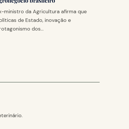
gronegócio brasileiro
x-ministro da Agricultura afirma que
olíticas de Estado, inovação e
rotagonismo dos…
terinário.