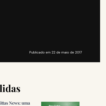
Publicado em
22 de maio de 2017
lidas
littas News: uma