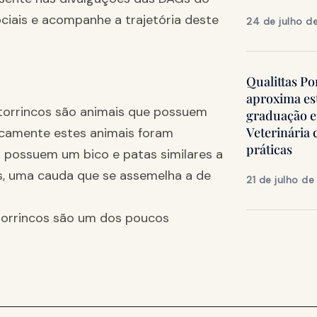
ociais e acompanhe a trajetória deste
24 de julho d
Qualittas Po
aproxima es
nitorrincos são animais que possuem
graduação 
Veterinária
ricamente estes animais foram
práticas
s possuem um bico e patas similares a
s, uma cauda que se assemelha a de
21 de julho d
itorrincos são um dos poucos