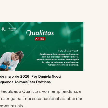
1 de maio de 2026
Por
Daniela Nucci
equenos Animais
Pets Exóticos
 Faculdade Qualittas vem ampliando sua
resença na imprensa nacional ao abordar
emas atuais…