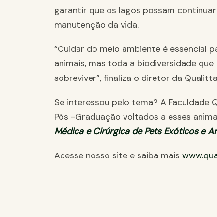
garantir que os lagos possam continua
manutenção da vida.
“Cuidar do meio ambiente é essencial p
animais, mas toda a biodiversidade qu
sobreviver”, finaliza o diretor da Qualitta
Se interessou pelo tema? A Faculdade Q
Pós -Graduação voltados a esses anima
Médica e Cirúrgica de Pets Exóticos e A
Acesse nosso site e saiba mais
www.qual