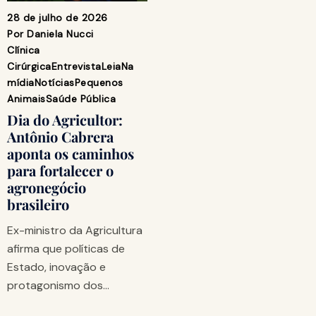
28 de julho de 2026
Por
Daniela Nucci
Clínica
Cirúrgica
Entrevista
Leia
Na
mídia
Notícias
Pequenos
Animais
Saúde Pública
Dia do Agricultor:
Antônio Cabrera
aponta os caminhos
para fortalecer o
agronegócio
brasileiro
Ex-ministro da Agricultura
afirma que políticas de
Estado, inovação e
protagonismo dos…