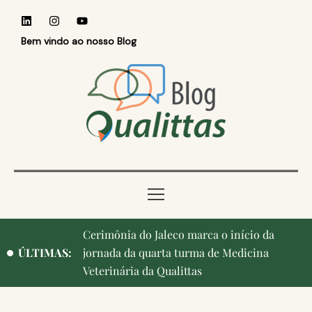
Bem vindo ao nosso Blog
Qualittas, Portas Abertas! e aniversário de
ÚLTIMAS:
Campinas, cidade onde nasceu a instituição,
ganham destaque na imprensa