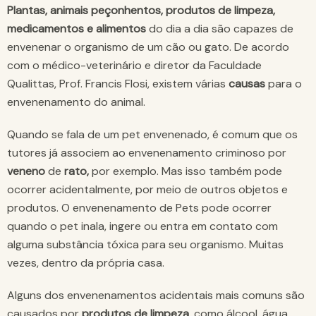
Plantas, animais peçonhentos, produtos de limpeza,
medicamentos e alimentos
do dia a dia são capazes de
envenenar o organismo de um cão ou gato. De acordo
com o médico-veterinário e diretor da Faculdade
Qualittas, Prof. Francis Flosi, existem várias
causas
para o
envenenamento do animal.
Quando se fala de um pet envenenado, é comum que os
tutores já associem ao envenenamento criminoso por
veneno
de
rato,
por exemplo. Mas isso também pode
ocorrer acidentalmente, por meio de outros objetos e
produtos. O envenenamento de Pets pode ocorrer
quando o pet inala, ingere ou entra em contato com
alguma substância tóxica para seu organismo. Muitas
vezes, dentro da própria casa.
Alguns dos envenenamentos acidentais mais comuns são
causados por
produtos de limpeza
, como álcool, água