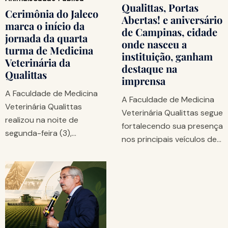
Qualittas, Portas
Cerimônia do Jaleco
Abertas! e aniversário
marca o início da
de Campinas, cidade
jornada da quarta
onde nasceu a
turma de Medicina
instituição, ganham
Veterinária da
destaque na
Qualittas
imprensa
A Faculdade de Medicina
A Faculdade de Medicina
Veterinária Qualittas
Veterinária Qualittas segue
realizou na noite de
fortalecendo sua presença
segunda-feira (3),…
nos principais veículos de…