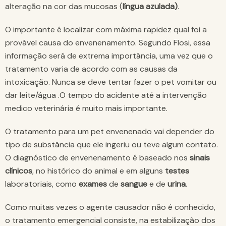
alteração na cor das mucosas (
língua azulada)
.
O importante é localizar com máxima rapidez qual foi a
provável causa do envenenamento. Segundo Flosi, essa
informação será de extrema importância, uma vez que o
tratamento varia de acordo com as causas da
intoxicação. Nunca se deve tentar fazer o pet vomitar ou
dar leite/água .O tempo do acidente até a intervenção
medico veterinária é muito mais importante.
O tratamento para um pet envenenado vai depender do
tipo de substância que ele ingeriu ou teve algum contato.
O diagnóstico de envenenamento é baseado nos
sinais
clínicos
, no histórico do animal e em alguns
testes
laboratoriais, como
exames
de
sangue
e de
urina
.
Como muitas vezes o agente causador não é conhecido,
o tratamento emergencial consiste, na estabilização dos