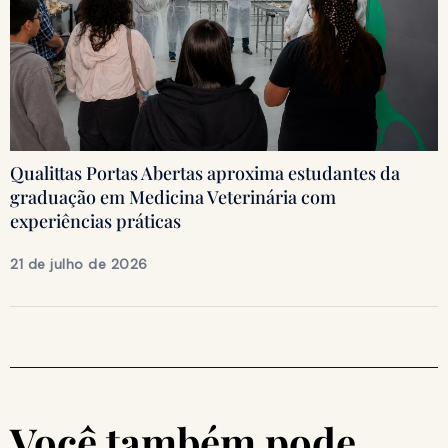
Qualittas Portas Abertas aproxima estudantes da
graduação em Medicina Veterinária com
experiências práticas
21 de julho de 2026
Você também pode