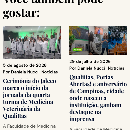
gostar:
29 de julho de 2026
5 de agosto de 2026
Por
Daniela Nucci
Notícias
Por
Daniela Nucci
Notícias
Qualittas, Portas
Cerimônia do Jaleco
Abertas! e aniversário
marca o início da
de Campinas, cidade
jornada da quarta
onde nasceu a
turma de Medicina
instituição, ganham
Veterinária da
destaque na
Qualittas
imprensa
A Faculdade de Medicina
A Faculdade de Medicina