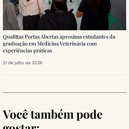
Qualittas Portas Abertas aproxima estudantes da
graduação em Medicina Veterinária com
experiências práticas
21 de julho de 2026
Você também pode
gostar: