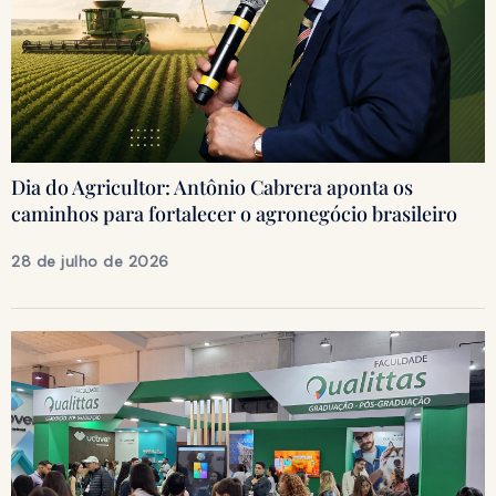
Dia do Agricultor: Antônio Cabrera aponta os
caminhos para fortalecer o agronegócio brasileiro
28 de julho de 2026