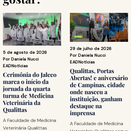
29 de julho de 2026
5 de agosto de 2026
Por
Daniela Nucci
Por
Daniela Nucci
EAD
Notícias
EAD
Notícias
Qualittas, Portas
Cerimônia do Jaleco
Abertas! e aniversário
marca o início da
de Campinas, cidade
jornada da quarta
onde nasceu a
turma de Medicina
instituição, ganham
Veterinária da
destaque na
Qualittas
imprensa
A Faculdade de Medicina
A Faculdade de Medicina
Veterinária Qualittas