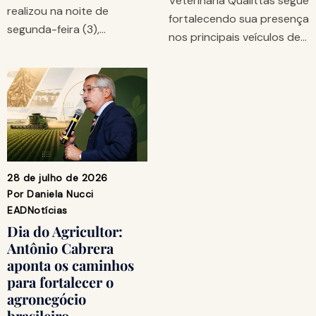
Veterinária Qualittas segue
realizou na noite de
fortalecendo sua presença
segunda-feira (3),…
nos principais veículos de…
28 de julho de 2026
Por
Daniela Nucci
EAD
Notícias
Dia do Agricultor:
Antônio Cabrera
aponta os caminhos
para fortalecer o
agronegócio
brasileiro