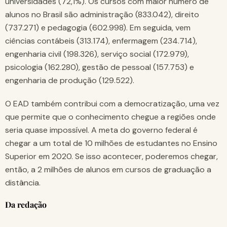
universidades (72,1%). Os cursos com maior número de
alunos no Brasil são administração (833.042), direito
(737.271) e pedagogia (602.998). Em seguida, vem
ciências contábeis (313.174), enfermagem (234.714),
engenharia civil (198.326), serviço social (172.979),
psicologia (162.280), gestão de pessoal (157.753) e
engenharia de produção (129.522).
O EAD também contribui com a democratização, uma vez
que permite que o conhecimento chegue a regiões onde
seria quase impossível. A meta do governo federal é
chegar a um total de 10 milhões de estudantes no Ensino
Superior em 2020. Se isso acontecer, poderemos chegar,
então, a 2 milhões de alunos em cursos de graduação a
distância.
Da redação