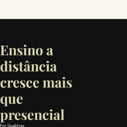
Ensino a
distância
cresce mais
que
presencial
Por
Qualittas