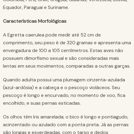
Equador, Paraguai e Suriname.
Características Morfológicas
A Egretta caerulea pode medir até 52 cm de
comprimento, seu peso é de 320 gramas e apresenta uma
envergadura de 100 a 105 centímetros. Estas aves não
possuem dimorfismo sexual e são consideradas mais
lentas em seus movimentos, comparadas a outras garças.
Quando adulta possui uma plumagem cinzenta-azulada
(azul-ardósia) e a cabeça e o pescoço violáceos. Seu
pescoço é longo e encurvado, no momento de voo, fica
encolhido, e suas pernas esticadas.
Os olhos têm íris amarelada; o bico é longo e pontiagudo,
acinzentado ou azulado com a ponta preta. Já as pernas
são longas e esverdeadas, com o tarso e dedos