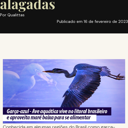
alagadas
Por
Qualittas
Publicado em
16 de fevereiro de 2023
Conhecida em algumas regiões do Brasil como garça-