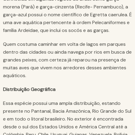
morena (Pará) e garça-cinzenta (Recife- Pernambuco), a
garça-azul possui o nome científico de Egretta caerulea. É
uma ave aquática pertencente à ordem Pelecaniformes e
família Ardeidae, que inclui os socós e as garças.
Quem costuma caminhar em volta de lagos em parques
dentro das cidades ou ainda navega por rios em busca de
grandes peixes, com certeza já reparou na presença de
muitas aves que vivem nos arredores desses ambientes
aquáticos.
Distribuição Geográfica
Essa espécie possui uma ampla distribuição, estando
presente no Pantanal, Bacia Amazônica, Rio Grande do Sul
e em todo o litoral brasileiro. No exterior é encontrada
desde o sul dos Estados Unidos e América Central até a
Colômbia, Peru, Chile, Uruguai, Guianas, Venezuela, Bolívia,