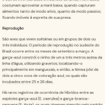
costumam aproveitar a maré baixa, quando capturam
alimentos tanto de modo ativo, quanto de modo passivo,
ficando imóveis à espreita de sua presa.
Reprodução
São aves que vivem solitárias ou em grupos de dois ou
três indivíduos. O período de reprodução no sudeste do
Brasil ocorre entre os meses de setembro a março. A
garça-azul constrói o ninho de um a três metros acima da
linha d’água, utilizando gravetos, localizando-o
principalmente em manguezais, e então, a fêmea põe de
dois a cinco ovos de coloração azul, os quais são
incubados entre 25 e 26 dias.
Há raros registros de ocorrência de híbridos entre as
espécies garça-azul (E. caerulea) e garça-branca-
pequena (E. thula)
,
os quais chamam atenção pelo padrão