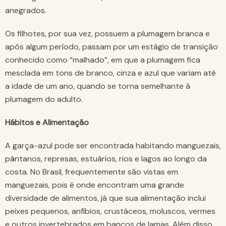
anegrados.
Os filhotes, por sua vez, possuem a plumagem branca e
após algum período, passam por um estágio de transição
conhecido como “malhado”, em que a plumagem fica
mesclada em tons de branco, cinza e azul que variam até
a idade de um ano, quando se torna semelhante à
plumagem do adulto.
Hábitos e Alimentação
A garça-azul pode ser encontrada habitando manguezais,
pântanos, represas, estuários, rios e lagos ao longo da
costa. No Brasil, frequentemente são vistas em
manguezais, pois é onde encontram uma grande
diversidade de alimentos, já que sua alimentação inclui
peixes pequenos, anfíbios, crustáceos, moluscos, vermes
e outros invertebrados em bancos de lamas. Além disso,