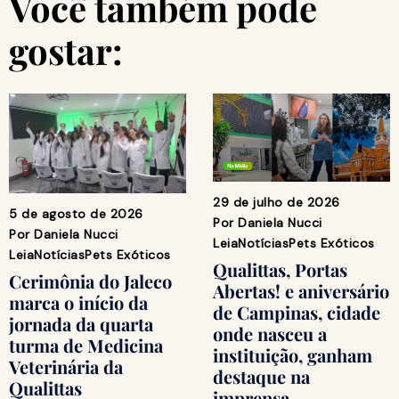
Você também pode
gostar:
29 de julho de 2026
5 de agosto de 2026
Por
Daniela Nucci
Por
Daniela Nucci
Leia
Notícias
Pets Exóticos
Leia
Notícias
Pets Exóticos
Qualittas, Portas
Cerimônia do Jaleco
Abertas! e aniversário
marca o início da
de Campinas, cidade
jornada da quarta
onde nasceu a
turma de Medicina
instituição, ganham
Veterinária da
destaque na
Qualittas
imprensa