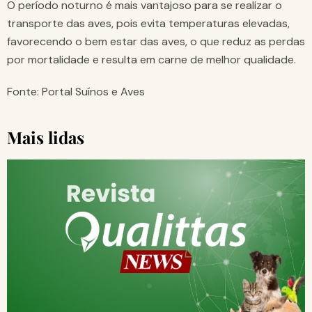
O período noturno é mais vantajoso para se realizar o
transporte das aves, pois evita temperaturas elevadas,
favorecendo o bem estar das aves, o que reduz as perdas
por mortalidade e resulta em carne de melhor qualidade.
Fonte: Portal Suínos e Aves
Mais lidas