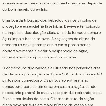
a remuneração para o produtor, nesta parceria, depende
do bom manejo do aviário.
Uma boa distribuição dos bebedouros nos círculos de
proteção é essencial na fase inicial. Deve-se ter cuidado
na limpeza e desinfecção diária a fim de fornecer sempre
água limpa e fresca as aves. A regulagem da altura do
bebedouro deve garantir que o pinto possa beber
confortavelmente e evitar o desperdício de água,
empastamento e apodrecimento da cama.
O comedouro tipo bandeja é utilizado nos primeiros dias
de idade, na proporção de 6 para 500 pintos, ou seja, 80
pintos por comedouro. Os pintos ao entrarem no
comedouro para se alimentarem sujam a ração, sendo
necessário peneirá-la duas vezes por dia, retirando-se as
fezes e partículas de cama. O fornecimento da ração
diária deve ser feita em maior número de vezes e em