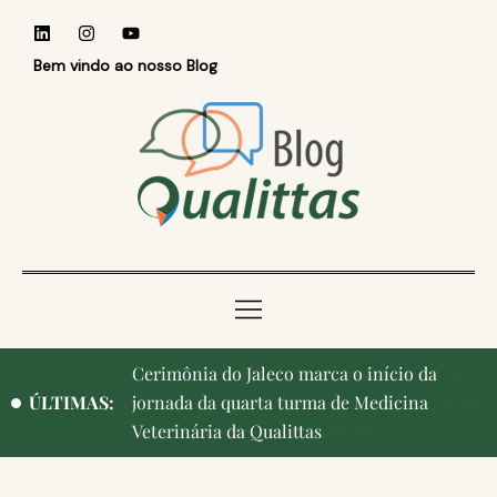
Bem vindo ao nosso Blog
Qualittas, Portas Abertas! e aniversário de
ÚLTIMAS:
Campinas, cidade onde nasceu a instituição,
ganham destaque na imprensa