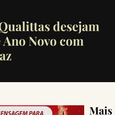
Qualittas desejam
 e Ano Novo com
az
Mais 