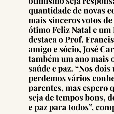
otimismo seja respons
quantidade de novas c
mais sinceros votos de
ótimo Feliz Natal e um 
destaca o Prof. Francis
amigo e sócio, José Car
também um ano mais o
saúde e paz. “Nos dois
perdemos vários conhe
parentes, mas espero 
seja de tempos bons, 
e paz para todos”, comp