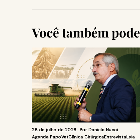
Você também pode 
28 de julho de 2026
Por
Daniela Nucci
Agenda PapoVet
Clínica Cirúrgica
Entrevista
Leia