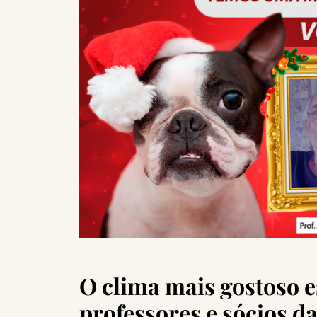
O clima mais gostoso es
professores e sócios d