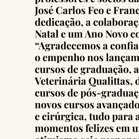
José Carlos Feo e Fran
dedicação, a colaboraç
Natal e um Ano Novo c
“Agradecemos a confia
o empenho nos lançam
cursos de graduação, 
Veterinária Qualittas,
cursos de pós-graduaçã
novos cursos avançado
e cirúrgica, tudo para
momentos felizes em u