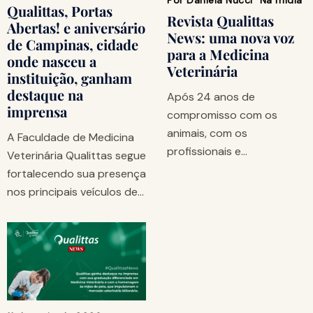
Por
Daniela Nucci
Na mídia
Qualittas, Portas
Revista Qualittas
Abertas! e aniversário
News: uma nova voz
de Campinas, cidade
para a Medicina
onde nasceu a
Veterinária
instituição, ganham
destaque na
Após 24 anos de
imprensa
compromisso com os
animais, com os
A Faculdade de Medicina
profissionais e…
Veterinária Qualittas segue
fortalecendo sua presença
nos principais veículos de…