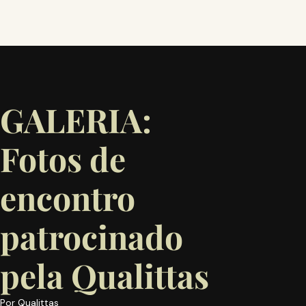
GALERIA:
Fotos de
encontro
patrocinado
pela Qualittas
Por
Qualittas