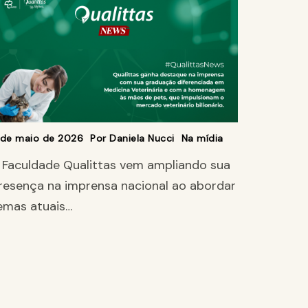
1 de maio de 2026
Por
Daniela Nucci
Na mídia
 Faculdade Qualittas vem ampliando sua
resença na imprensa nacional ao abordar
emas atuais…