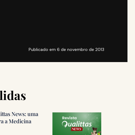
Publicado em
6 de novembro de 2013
lidas
littas News: uma
ra a Medicina