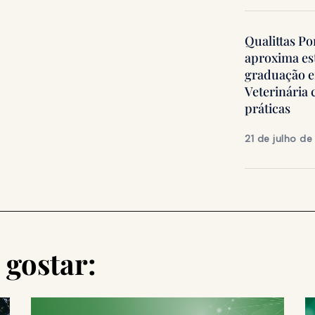
Qualittas Po
aproxima es
graduação 
Veterinária
práticas
21 de julho d
gostar: