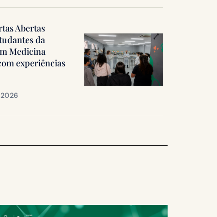
rtas Abertas
tudantes da
em Medicina
 com experiências
e 2026