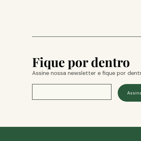
Fique por dentro
Assine nossa newsletter e fique por dent
Assin