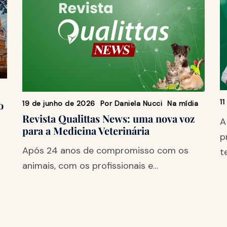
1
o
19 de junho de 2026
Por
Daniela Nucci
Na mídia
Revista Qualittas News: uma nova voz
A
para a Medicina Veterinária
p
Após 24 anos de compromisso com os
t
animais, com os profissionais e…