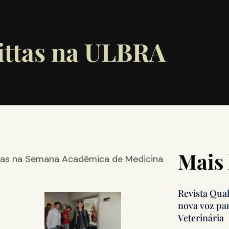
ittas na ULBRA
Mais 
ittas na Semana Acadêmica de Medicina
Revista Qua
nova voz pa
Veterinária