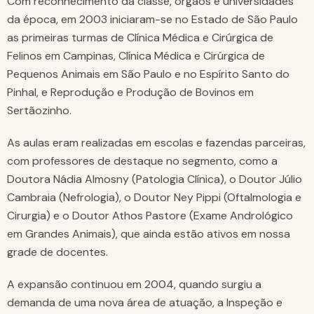
Com reconhecimento da classe, órgãos e universidades
da época, em 2003 iniciaram-se no Estado de São Paulo
as primeiras turmas de Clínica Médica e Cirúrgica de
Felinos em Campinas, Clínica Médica e Cirúrgica de
Pequenos Animais em São Paulo e no Espírito Santo do
Pinhal, e Reprodução e Produção de Bovinos em
Sertãozinho.
As aulas eram realizadas em escolas e fazendas parceiras,
com professores de destaque no segmento, como a
Doutora Nádia Almosny (Patologia Clínica), o Doutor Júlio
Cambraia (Nefrologia), o Doutor Ney Pippi (Oftalmologia e
Cirurgia) e o Doutor Athos Pastore (Exame Andrológico
em Grandes Animais), que ainda estão ativos em nossa
grade de docentes.
A expansão continuou em 2004, quando surgiu a
demanda de uma nova área de atuação, a Inspeção e