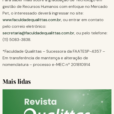
gestão de Recursos Humanos com enfoque no Mercado
Pet, o interessado deverá ingressar no site:
www.faculdadequalittas.com.br
, ou entrar em contato
pelo correio eletrônico:
secretaria@faculdadequalittas.com.br
, ou pelo telefone:
(11) 5083-3838.
*Faculdade Qualittas – Sucessora da FAATESP-4357 –
Em transferência de mantença e alteração de
nomenclatura – processo e-MEC nº 201810914
Mais lidas