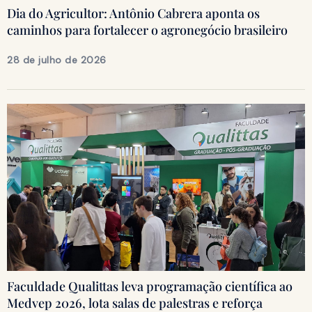
Dia do Agricultor: Antônio Cabrera aponta os
caminhos para fortalecer o agronegócio brasileiro
28 de julho de 2026
Faculdade Qualittas leva programação científica ao
Medvep 2026, lota salas de palestras e reforça