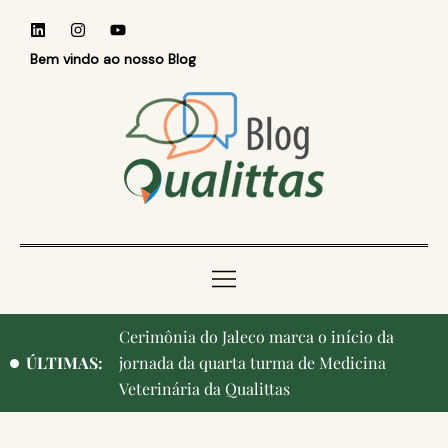
Bem vindo ao nosso Blog
Qualittas, Portas Abertas! e aniversário de
ÚLTIMAS:
Campinas, cidade onde nasceu a instituição,
ganham destaque na imprensa