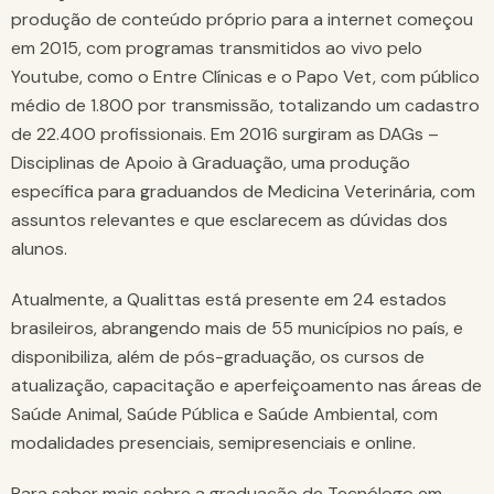
produção de conteúdo próprio para a internet começou
em 2015, com programas transmitidos ao vivo pelo
Youtube, como o Entre Clínicas e o Papo Vet, com público
médio de 1.800 por transmissão, totalizando um cadastro
de 22.400 profissionais. Em 2016 surgiram as DAGs –
Disciplinas de Apoio à Graduação, uma produção
específica para graduandos de Medicina Veterinária, com
assuntos relevantes e que esclarecem as dúvidas dos
alunos.
Atualmente, a Qualittas está presente em 24 estados
brasileiros, abrangendo mais de 55 municípios no país, e
disponibiliza, além de pós-graduação, os cursos de
atualização, capacitação e aperfeiçoamento nas áreas de
Saúde Animal, Saúde Pública e Saúde Ambiental, com
modalidades presenciais, semipresenciais e online.
Para saber mais sobre a graduação de Tecnólogo em