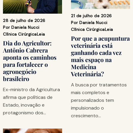
21 de julho de 2026
28 de julho de 2026
Por
Daniela Nucci
Por
Daniela Nucci
Clínica Cirúrgica
Leia
Clínica Cirúrgica
Leia
Por que a acupuntura
Dia do Agricultor:
veterinária está
Antônio Cabrera
ganhando cada vez
aponta os caminhos
mais espaço na
para fortalecer o
Medicina
agronegócio
Veterinária?
brasileiro
A busca por tratamentos
Ex-ministro da Agricultura
mais completos e
afirma que políticas de
personalizados tem
Estado, inovação e
impulsionado o
protagonismo dos…
crescimento…