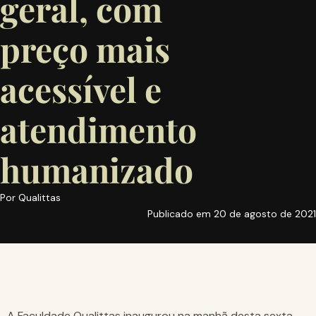
geral, com
preço mais
acessível e
atendimento
humanizado
Por
Qualittas
Publicado em
20 de agosto de 2021
A Faculdade Qualittas inaugurou na manhã desta sexta-