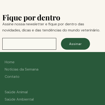
Fique por dentro
Assine nossa newsletter e fique por dentro das
novidades, dicas e das tendências do mundo veterinário.
Assinar
Home
Notícias da Semana
Contato
Saúde Animal
Saúde Ambiental