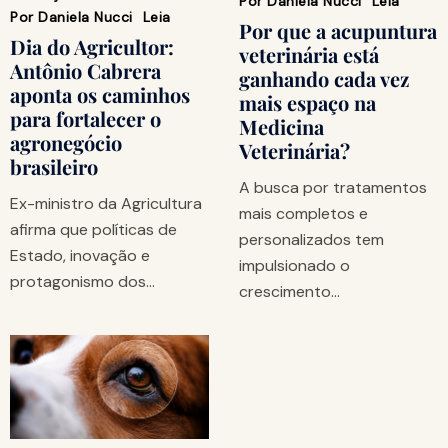
Por
Daniela Nucci
Leia
Por
Daniela Nucci
Leia
Por que a acupuntura
Dia do Agricultor:
veterinária está
Antônio Cabrera
ganhando cada vez
aponta os caminhos
mais espaço na
para fortalecer o
Medicina
agronegócio
Veterinária?
brasileiro
A busca por tratamentos
Ex-ministro da Agricultura
mais completos e
afirma que políticas de
personalizados tem
Estado, inovação e
impulsionado o
protagonismo dos…
crescimento…