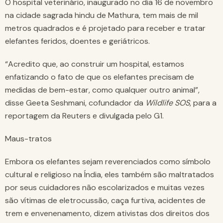
O hospital veterinário, inaugurado no dia 16 de novembro
na cidade sagrada hindu de Mathura, tem mais de mil
metros quadrados e é projetado para receber e tratar
elefantes feridos, doentes e geriátricos.
“Acredito que, ao construir um hospital, estamos
enfatizando o fato de que os elefantes precisam de
medidas de bem-estar, como qualquer outro animal”,
disse Geeta Seshmani, cofundador da
Wildlife SOS
, para a
reportagem da Reuters e divulgada pelo G1.
Maus-tratos
Embora os elefantes sejam reverenciados como símbolo
cultural e religioso na Índia, eles também são maltratados
por seus cuidadores não escolarizados e muitas vezes
são vítimas de eletrocussão, caça furtiva, acidentes de
trem e envenenamento, dizem ativistas dos direitos dos