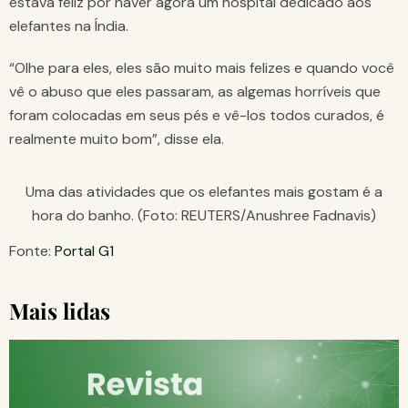
estava feliz por haver agora um hospital dedicado aos
elefantes na Índia.
“Olhe para eles, eles são muito mais felizes e quando você
vê o abuso que eles passaram, as algemas horríveis que
foram colocadas em seus pés e vê-los todos curados, é
realmente muito bom”, disse ela.
Uma das atividades que os elefantes mais gostam é a
hora do banho. (Foto: REUTERS/Anushree Fadnavis)
Fonte:
Portal G1
Mais lidas