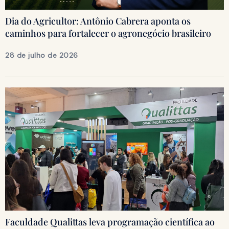
Dia do Agricultor: Antônio Cabrera aponta os
caminhos para fortalecer o agronegócio brasileiro
28 de julho de 2026
Faculdade Qualittas leva programação científica ao