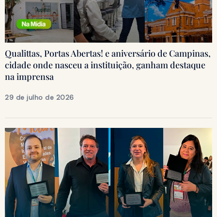
Qualittas, Portas Abertas! e aniversário de Campinas,
cidade onde nasceu a instituição, ganham destaque
na imprensa
29 de julho de 2026