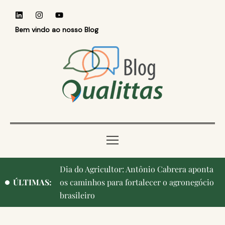
Bem vindo ao nosso Blog
Dia do Agricultor: Antônio Cabrera aponta
ÚLTIMAS:
os caminhos para fortalecer o agronegócio
brasileiro