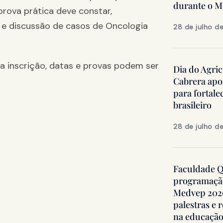
durante o 
prova prática deve constar,
 e discussão de casos de Oncologia
28 de julho d
a inscrição, datas e provas podem ser
Dia do Agric
Cabrera apo
para fortale
brasileiro
28 de julho d
Faculdade Qu
programação
Medvep 2026,
palestras e 
na educação