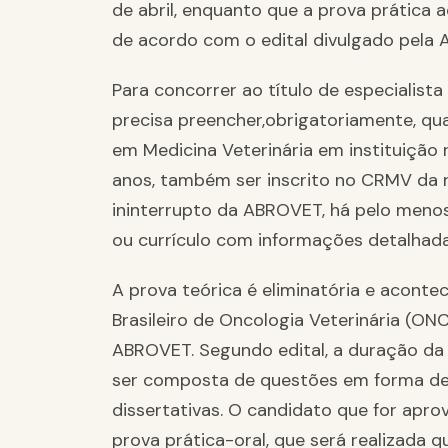
de abril, enquanto que a prova prática a
de acordo com o edital divulgado pela 
Para concorrer ao título de especialist
precisa preencher,obrigatoriamente, qu
em Medicina Veterinária em instituição
anos, também ser inscrito no CRMV da 
ininterrupto da ABROVET, há pelo meno
ou currículo com informações detalhada
A prova teórica é eliminatória e acont
Brasileiro de Oncologia Veterinária (O
ABROVET. Segundo edital, a duração da
ser composta de questões em forma de 
dissertativas. O candidato que for apro
prova prática-oral, que será realizada 