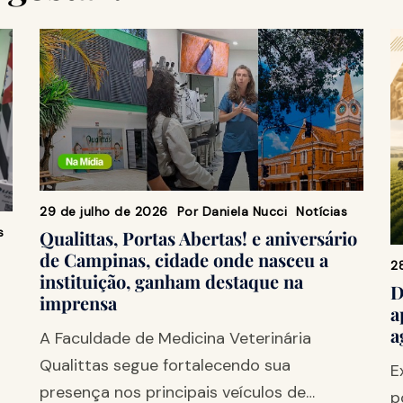
29 de julho de 2026
Por
Daniela Nucci
Notícias
s
Qualittas, Portas Abertas! e aniversário
de Campinas, cidade onde nasceu a
2
instituição, ganham destaque na
D
imprensa
a
a
A Faculdade de Medicina Veterinária
Qualittas segue fortalecendo sua
E
presença nos principais veículos de…
p