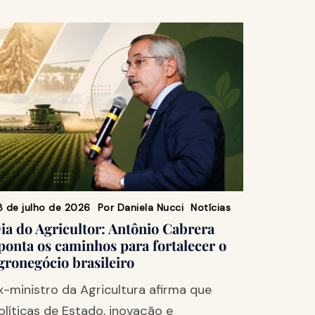
8 de julho de 2026
Por
Daniela Nucci
Notícias
ia do Agricultor: Antônio Cabrera
ponta os caminhos para fortalecer o
gronegócio brasileiro
x-ministro da Agricultura afirma que
olíticas de Estado, inovação e