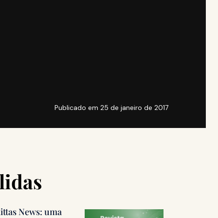
Publicado em
25 de janeiro de 2017
lidas
littas News: uma