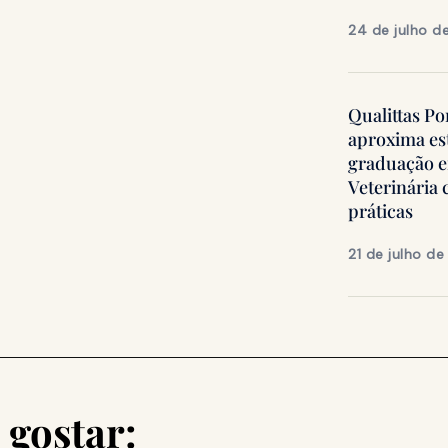
24 de julho d
Qualittas Po
aproxima es
graduação 
Veterinária
práticas
21 de julho d
gostar: