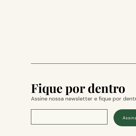
Fique por dentro
Assine nossa newsletter e fique por dent
Assin