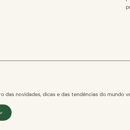
p
ro das novidades, dicas e das tendências do mundo ve
ar