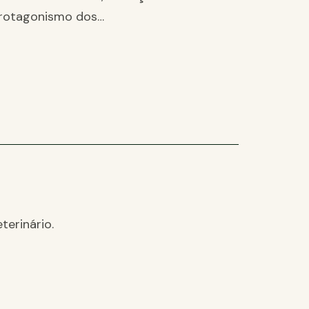
rotagonismo dos…
terinário.