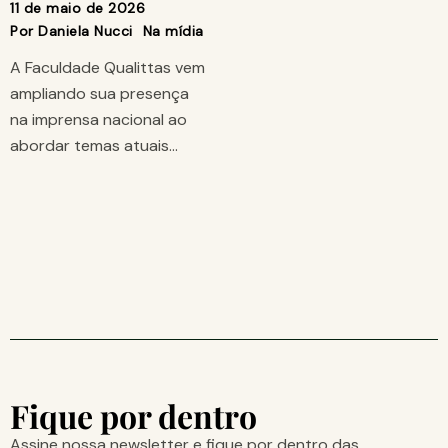
11 de maio de 2026
Por
Daniela Nucci
Na mídia
A Faculdade Qualittas vem
ampliando sua presença
na imprensa nacional ao
abordar temas atuais…
Fique por dentro
Assine nossa newsletter e fique por dentro das