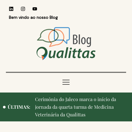
Bem vindo ao nosso Blog
Qualittas, Portas Abertas! e aniversário de
ÚLTIMAS:
Campinas, cidade onde nasceu a instituição,
ganham destaque na imprensa