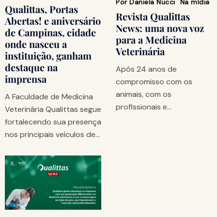
Por
Daniela Nucci
Na mídia
Qualittas, Portas
Revista Qualittas
Abertas! e aniversário
News: uma nova voz
de Campinas, cidade
para a Medicina
onde nasceu a
Veterinária
instituição, ganham
destaque na
Após 24 anos de
imprensa
compromisso com os
animais, com os
A Faculdade de Medicina
profissionais e…
Veterinária Qualittas segue
fortalecendo sua presença
nos principais veículos de…