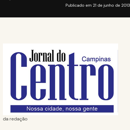
Publicado em
21 de junho de 2013
da redação