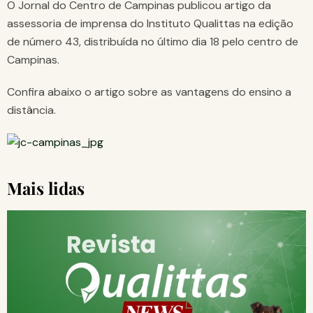
O Jornal do Centro de Campinas publicou artigo da
assessoria de imprensa do Instituto Qualittas na edição
de número 43, distribuída no último dia 18 pelo centro de
Campinas.
Confira abaixo o artigo sobre as vantagens do ensino a
distância.
Mais lidas