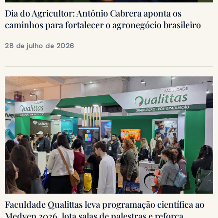
Dia do Agricultor: Antônio Cabrera aponta os
caminhos para fortalecer o agronegócio brasileiro
28 de julho de 2026
Faculdade Qualittas leva programação científica ao
Medvep 2026, lota salas de palestras e reforça