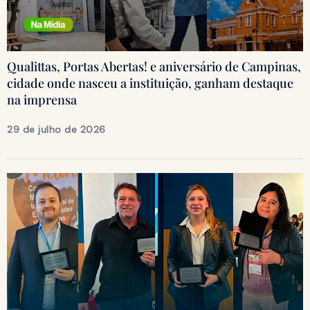
Qualittas, Portas Abertas! e aniversário de Campinas,
cidade onde nasceu a instituição, ganham destaque
na imprensa
29 de julho de 2026