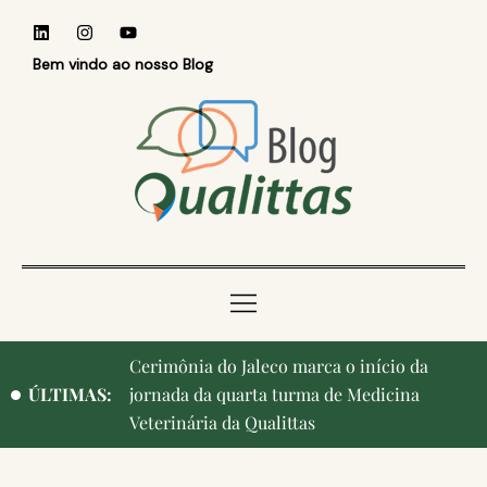
Bem vindo ao nosso Blog
Qualittas, Portas Abertas! e aniversário de
ÚLTIMAS:
Campinas, cidade onde nasceu a instituição,
ganham destaque na imprensa