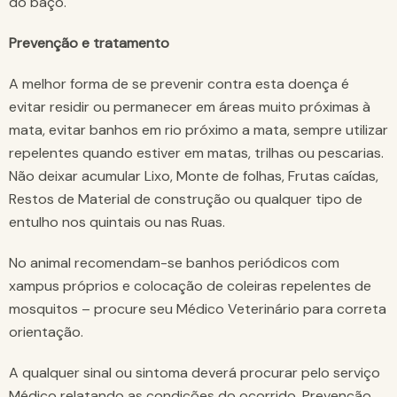
do baço.
Prevenção e tratamento
A melhor forma de se prevenir contra esta doença é
evitar residir ou permanecer em áreas muito próximas à
mata, evitar banhos em rio próximo a mata, sempre utilizar
repelentes quando estiver em matas, trilhas ou pescarias.
Não deixar acumular Lixo, Monte de folhas, Frutas caídas,
Restos de Material de construção ou qualquer tipo de
entulho nos quintais ou nas Ruas.
No animal recomendam-se banhos periódicos com
xampus próprios e colocação de coleiras repelentes de
mosquitos – procure seu Médico Veterinário para correta
orientação.
A qualquer sinal ou sintoma deverá procurar pelo serviço
Médico relatando as condições do ocorrido. Prevenção