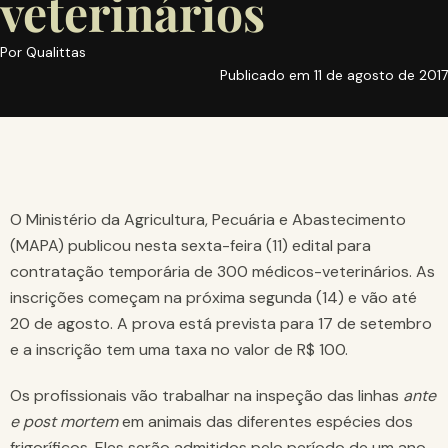
veterinários
Por
Qualittas
Publicado em
11 de agosto de 2017
O Ministério da Agricultura, Pecuária e Abastecimento
(MAPA) publicou nesta sexta-feira (11) edital para
contratação temporária de 300 médicos-veterinários. As
inscrições começam na próxima segunda (14) e vão até
20 de agosto. A prova está prevista para 17 de setembro
e a inscrição tem uma taxa no valor de R$ 100.
Os profissionais vão trabalhar na inspeção das linhas
ante
e post mortem
em animais das diferentes espécies dos
frigoríficos. Eles serão admitidos pelo período de um ano,