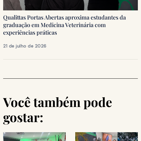
Qualittas Portas Abertas aproxima estudantes da
graduação em Medicina Veterinária com
experiências práticas
21 de julho de 2026
Você também pode
gostar: