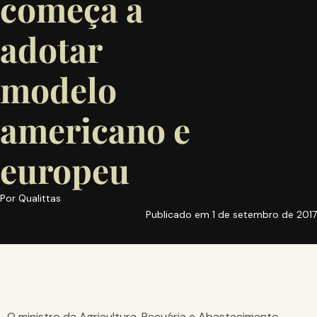
começa a
adotar
modelo
americano e
europeu
Por
Qualittas
Publicado em
1 de setembro de 2017
O ministro da Agricultura, Pecuária e Abastecimento,