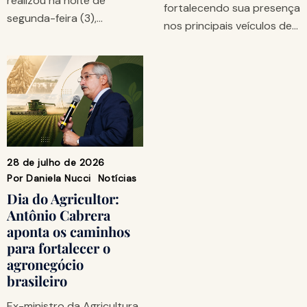
realizou na noite de
fortalecendo sua presença
segunda-feira (3),…
nos principais veículos de…
28 de julho de 2026
Por
Daniela Nucci
Notícias
Dia do Agricultor:
Antônio Cabrera
aponta os caminhos
para fortalecer o
agronegócio
brasileiro
Ex-ministro da Agricultura