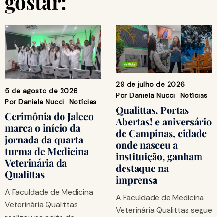
gostar:
29 de julho de 2026
5 de agosto de 2026
Por
Daniela Nucci
Notícias
Por
Daniela Nucci
Notícias
Qualittas, Portas
Cerimônia do Jaleco
Abertas! e aniversário
marca o início da
de Campinas, cidade
jornada da quarta
onde nasceu a
turma de Medicina
instituição, ganham
Veterinária da
destaque na
Qualittas
imprensa
A Faculdade de Medicina
A Faculdade de Medicina
Veterinária Qualittas
Veterinária Qualittas segue