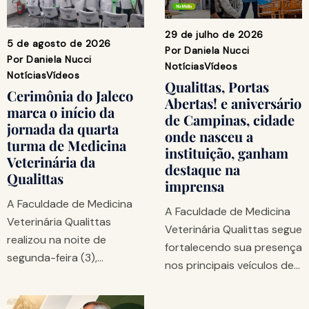
29 de julho de 2026
5 de agosto de 2026
Por
Daniela Nucci
Por
Daniela Nucci
Notícias
Vídeos
Notícias
Vídeos
Qualittas, Portas
Cerimônia do Jaleco
Abertas! e aniversário
marca o início da
de Campinas, cidade
jornada da quarta
onde nasceu a
turma de Medicina
instituição, ganham
Veterinária da
destaque na
Qualittas
imprensa
A Faculdade de Medicina
A Faculdade de Medicina
Veterinária Qualittas
Veterinária Qualittas segue
realizou na noite de
fortalecendo sua presença
segunda-feira (3),…
nos principais veículos de…