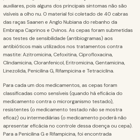
auxiliares, pois alguns dos principais sintomas não são
visíveis a olho nu. O material foi coletado de 40 cabras
das raças Saanen e Anglo Nubiana do rebanho da
Embrapa Caprinos e Ovinos. As cepas foram submetidas
aos testes de sensibilidade (antibiogramas) aos
antibióticos mais utilizados nos tratamentos contra
mastite: Azitromicina, Cefoxitina, Ciprofloxacina,
Clindamicina, Cloranfenicol, Eritromicina, Gentamicina,
Linezolida, Penicilina G, Rifampicina e Tetraciclina.
Para cada um dos medicamentos, as cepas foram
classificadas como sensíveis (quando há eficácia do
medicamento contra o microrganismo testado),
resistentes (o medicamento testado não se mostra
eficaz) ou intermediárias (o medicamento poderá não
apresentar eficácia no controle dessa doença ou cepa).
Para a Penicilina G e Rifampicina, foi encontrada