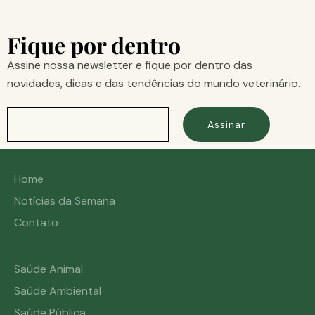
Fique por dentro
Assine nossa newsletter e fique por dentro das
novidades, dicas e das tendências do mundo veterinário.
Assinar
Home
Notícias da Semana
Contato
Saúde Animal
Saúde Ambiental
Saúde Pública