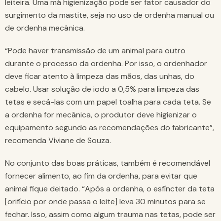
leiteira. Uma má higienização pode ser fator causador do
surgimento da mastite, seja no uso de ordenha manual ou
de ordenha mecânica.
“Pode haver transmissão de um animal para outro
durante o processo da ordenha. Por isso, o ordenhador
deve ficar atento à limpeza das mãos, das unhas, do
cabelo. Usar solução de iodo a 0,5% para limpeza das
tetas e secá-las com um papel toalha para cada teta. Se
a ordenha for mecânica, o produtor deve higienizar o
equipamento segundo as recomendações do fabricante”,
recomenda Viviane de Souza.
No conjunto das boas práticas, também é recomendável
fornecer alimento, ao fim da ordenha, para evitar que
animal fique deitado. “Após a ordenha, o esfíncter da teta
[orifício por onde passa o leite] leva 30 minutos para se
fechar. Isso, assim como algum trauma nas tetas, pode ser