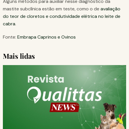
Alguns métodos para auxiliar nesse diagnóstico da
mastite subclínica estão em teste, como o de
avaliação
do teor de cloretos e condutividade elétrica no leite de
cabra
.
Fonte:
Embrapa Caprinos e Ovinos
Mais lidas