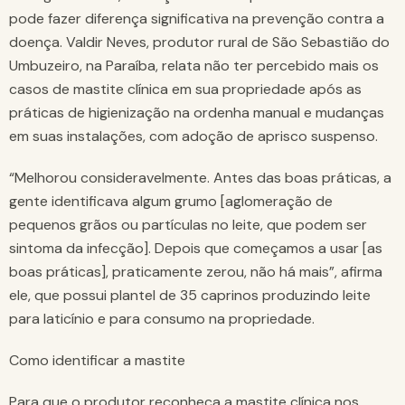
pode fazer diferença significativa na prevenção contra a
doença. Valdir Neves, produtor rural de São Sebastião do
Umbuzeiro, na Paraíba, relata não ter percebido mais os
casos de mastite clínica em sua propriedade após as
práticas de higienização na ordenha manual e mudanças
em suas instalações, com adoção de aprisco suspenso.
“Melhorou consideravelmente. Antes das boas práticas, a
gente identificava algum grumo [aglomeração de
pequenos grãos ou partículas no leite, que podem ser
sintoma da infecção]. Depois que começamos a usar [as
boas práticas], praticamente zerou, não há mais”, afirma
ele, que possui plantel de 35 caprinos produzindo leite
para laticínio e para consumo na propriedade.
Como identificar a mastite
Para que o produtor reconheça a mastite clínica nos