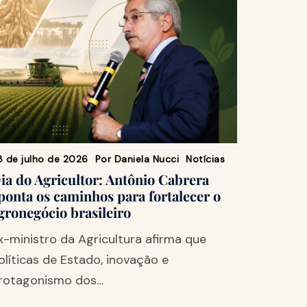
8 de julho de 2026
Por
Daniela Nucci
Notícias
ia do Agricultor: Antônio Cabrera
ponta os caminhos para fortalecer o
gronegócio brasileiro
x-ministro da Agricultura afirma que
olíticas de Estado, inovação e
rotagonismo dos…