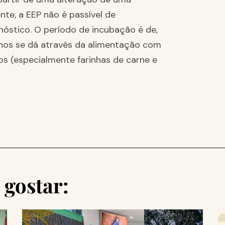
te, a EEP não é passível de
gnóstico. O período de incubação é de,
inos se dá através da alimentação com
s (especialmente farinhas de carne e
gostar: