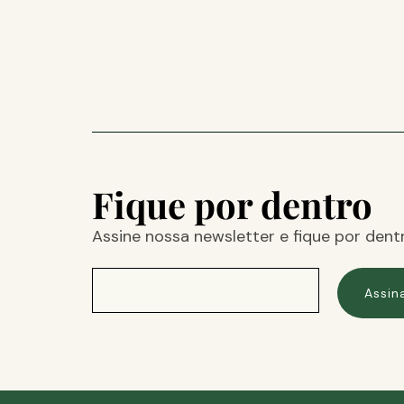
Fique por dentro
Assine nossa newsletter e fique por dent
Assin