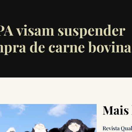
PA visam suspender
mpra de carne bovina
Mais 
Revista Qua