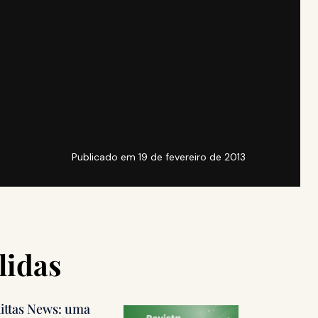
Publicado em
19 de fevereiro de 2013
lidas
littas News: uma