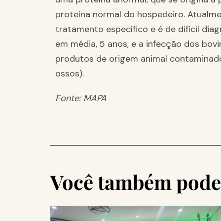
proteína normal do hospedeiro. Atualmen
tratamento específico e é de difícil dia
em média, 5 anos, e a infecção dos bov
produtos de origem animal contaminado
ossos).
Fonte: MAPA
Você também pode 