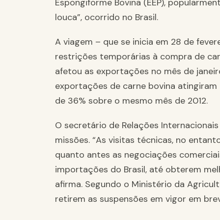
Espongiforme Bovina (EEP), popularme
louca”, ocorrido no Brasil.
A viagem – que se inicia em 28 de feve
restrições temporárias à compra de carn
afetou as exportações no mês de janeir
exportações de carne bovina atingiram 
de 36% sobre o mesmo mês de 2012.
O secretário de Relações Internacionais
missões. “As visitas técnicas, no entan
quanto antes as negociações comercia
importações do Brasil, até obterem mel
afirma. Segundo o Ministério da Agricult
retirem as suspensões em vigor em brev