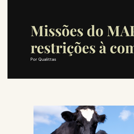
Missões do MA
restrições à co
Por
Qualittas