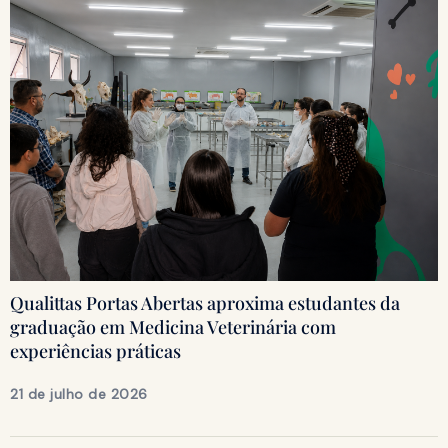
Qualittas Portas Abertas aproxima estudantes da
graduação em Medicina Veterinária com
experiências práticas
21 de julho de 2026