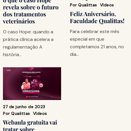
Por
Qualittas
Vídeos
revela sobre o futuro
Feliz Aniversário,
dos tratamentos
Faculdade Qualittas!
veterinários
Para celebrar este mês
O caso Hope: quando a
especial em que
prática clínica acelera a
completamos 21 anos, no
regulamentação A
dia…
história…
27 de junho de 2023
Por
Qualittas
Vídeos
Webaula gratuita vai
tratar sobre