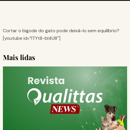
Cortar o bigode do gato pode deixá-lo sem equilíbrio?
[youtube id=”lTYt8-bI4U8″]
Mais lidas