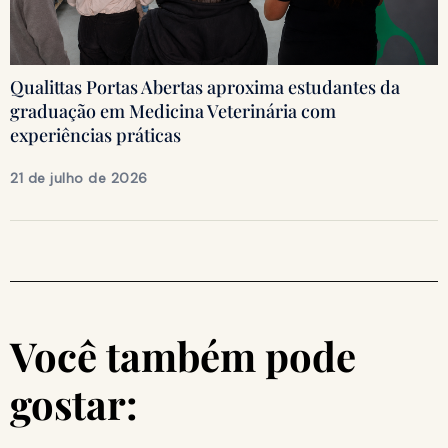
Qualittas Portas Abertas aproxima estudantes da
graduação em Medicina Veterinária com
experiências práticas
21 de julho de 2026
Você também pode
gostar: