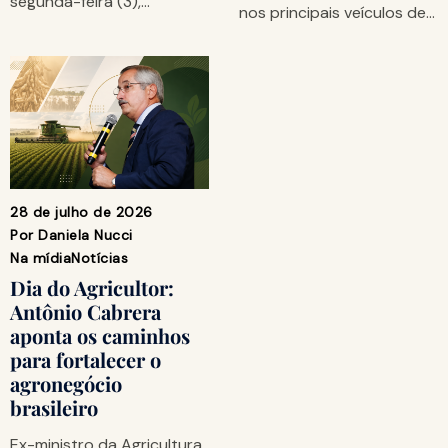
segunda-feira (3),…
nos principais veículos de…
28 de julho de 2026
Por
Daniela Nucci
Na mídia
Notícias
Dia do Agricultor:
Antônio Cabrera
aponta os caminhos
para fortalecer o
agronegócio
brasileiro
Ex-ministro da Agricultura