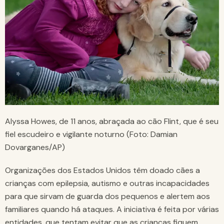
Alyssa Howes, de 11 anos, abraçada ao cão Flint, que é seu
fiel escudeiro e vigilante noturno (Foto: Damian
Dovarganes/AP)
Organizações dos Estados Unidos têm doado cães a
crianças com epilepsia, autismo e outras incapacidades
para que sirvam de guarda dos pequenos e alertem aos
familiares quando há ataques. A iniciativa é feita por várias
entidades, que tentam evitar que as crianças fiquem