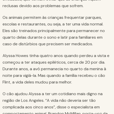
reclusas devido aos problemas que sofrem.
Os animais permitem às crianças frequentar parques,
escolas e restaurantes, ou seja, a ter uma vida normal.
Eles são treinados principalmente para permanecer no
quarto delas durante o sono e latir para familiares em
caso de distúrbios que precisem ser medicados.
Alyssa Howes tinha quatro anos quando perdeu a vista e
começou a ter ataques epiléticos, cerca de 20 por dia.
Durante anos, a avó permanecia no quarto da menina à
noite para vigiá-la. Mas quando a família recebeu o cão
Flint, a vida deles mudou para melhor.
O cão ajudou Alyssa a ter um cotidiano mais digno na
região de Los Angeles. “A vida não deveria ser tão
complicada aos cinco anos”, disse o especialista em
comportamento animal, Brandon McMillan, porta-voz da