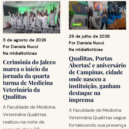
29 de julho de 2026
5 de agosto de 2026
Por
Daniela Nucci
Por
Daniela Nucci
Na mídia
Notícias
Na mídia
Notícias
Qualittas, Portas
Cerimônia do Jaleco
Abertas! e aniversário
marca o início da
de Campinas, cidade
jornada da quarta
onde nasceu a
turma de Medicina
instituição, ganham
Veterinária da
destaque na
Qualittas
imprensa
A Faculdade de Medicina
A Faculdade de Medicina
Veterinária Qualittas
Veterinária Qualittas segue
realizou na noite de
fortalecendo sua presença