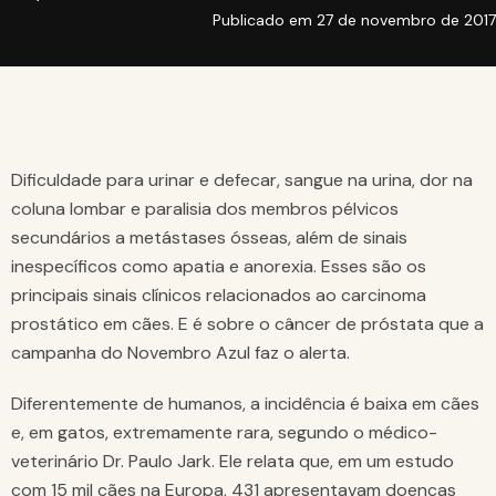
Publicado em
27 de novembro de 2017
Dificuldade para urinar e defecar, sangue na urina, dor na
coluna lombar e paralisia dos membros pélvicos
secundários a metástases ósseas, além de sinais
inespecíficos como apatia e anorexia. Esses são os
principais sinais clínicos relacionados ao carcinoma
prostático em cães. E é sobre o câncer de próstata que a
campanha do Novembro Azul faz o alerta.
Diferentemente de humanos, a incidência é baixa em cães
e, em gatos, extremamente rara, segundo o médico-
veterinário Dr. Paulo Jark. Ele relata que, em um estudo
com 15 mil cães na Europa, 431 apresentavam doenças