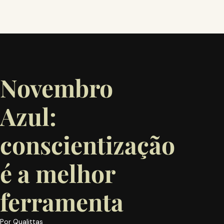
Novembro
Azul:
conscientização
é a melhor
ferramenta
Por
Qualittas