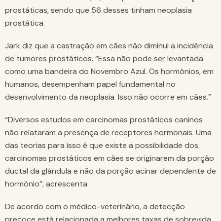
prostáticas, sendo que 56 desses tinham neoplasia
prostática.
Jark diz que a castração em cães não diminui a incidência
de tumores prostáticos. “Essa não pode ser levantada
como uma bandeira do Novembro Azul. Os hormônios, em
humanos, desempenham papel fundamental no
desenvolvimento da neoplasia. Isso não ocorre em cães.”
“Diversos estudos em carcinomas prostáticos caninos
não relataram a presença de receptores hormonais. Uma
das teorias para isso é que existe a possibilidade dos
carcinomas prostáticos em cães se originarem da porção
ductal da glândula e não da porção acinar dependente de
hormônio”, acrescenta.
De acordo com o médico-veterinário, a detecção
precoce está relacionada a melhores taxas de sobrevida.