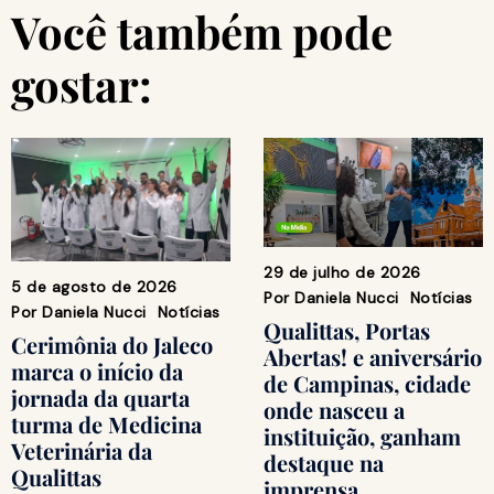
Você também pode
gostar:
29 de julho de 2026
5 de agosto de 2026
Por
Daniela Nucci
Notícias
Por
Daniela Nucci
Notícias
Qualittas, Portas
Cerimônia do Jaleco
Abertas! e aniversário
marca o início da
de Campinas, cidade
jornada da quarta
onde nasceu a
turma de Medicina
instituição, ganham
Veterinária da
destaque na
Qualittas
imprensa