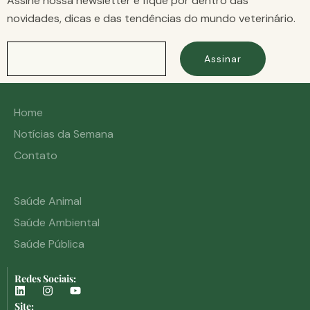
Assine nossa newsletter e fique por dentro das
novidades, dicas e das tendências do mundo veterinário.
Assinar
Home
Notícias da Semana
Contato
Saúde Animal
Saúde Ambiental
Saúde Pública
Redes Sociais:
Site: