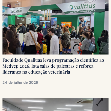
Faculdade Qualittas leva programação científica ao
Medvep 2026, lota salas de palestras e reforça
liderança na educação veterinária
24 de julho de 2026