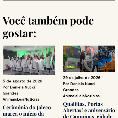
Você também pode
gostar:
29 de julho de 2026
5 de agosto de 2026
Por
Daniela Nucci
Por
Daniela Nucci
Grandes
Grandes
Animais
Leia
Notícias
Animais
Leia
Notícias
Qualittas, Portas
Cerimônia do Jaleco
Abertas! e aniversário
marca o início da
de Campinas, cidade