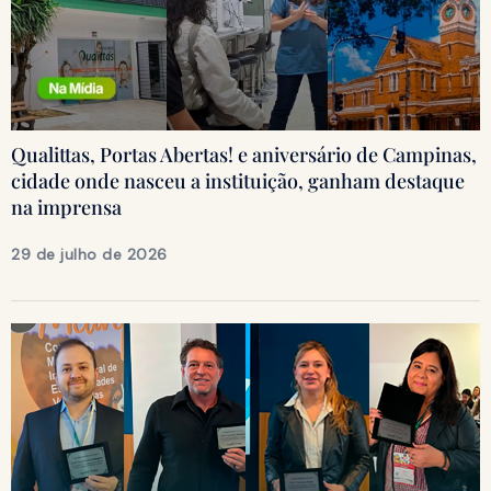
Qualittas, Portas Abertas! e aniversário de Campinas,
cidade onde nasceu a instituição, ganham destaque
na imprensa
29 de julho de 2026