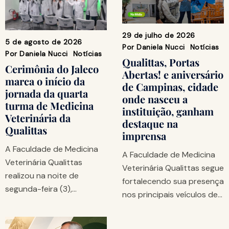
29 de julho de 2026
5 de agosto de 2026
Por
Daniela Nucci
Notícias
Por
Daniela Nucci
Notícias
Qualittas, Portas
Cerimônia do Jaleco
Abertas! e aniversário
marca o início da
de Campinas, cidade
jornada da quarta
onde nasceu a
turma de Medicina
instituição, ganham
Veterinária da
destaque na
Qualittas
imprensa
A Faculdade de Medicina
A Faculdade de Medicina
Veterinária Qualittas
Veterinária Qualittas segue
realizou na noite de
fortalecendo sua presença
segunda-feira (3),…
nos principais veículos de…