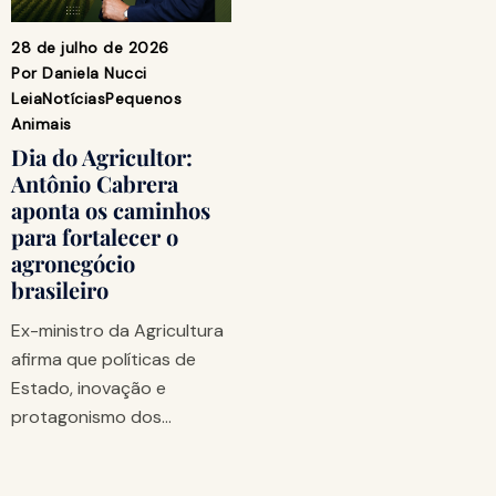
28 de julho de 2026
Por
Daniela Nucci
Leia
Notícias
Pequenos
Animais
Dia do Agricultor:
Antônio Cabrera
aponta os caminhos
para fortalecer o
agronegócio
brasileiro
Ex-ministro da Agricultura
afirma que políticas de
Estado, inovação e
protagonismo dos…