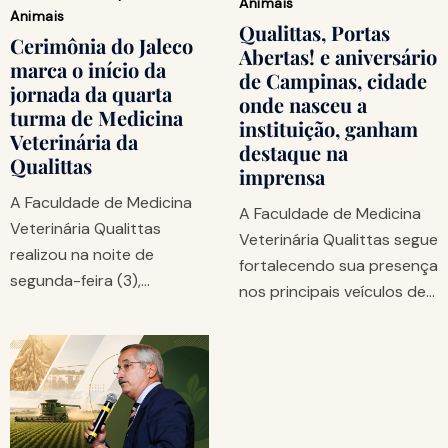
Animais
Animais
Qualittas, Portas
Cerimônia do Jaleco
Abertas! e aniversário
marca o início da
de Campinas, cidade
jornada da quarta
onde nasceu a
turma de Medicina
instituição, ganham
Veterinária da
destaque na
Qualittas
imprensa
A Faculdade de Medicina
A Faculdade de Medicina
Veterinária Qualittas
Veterinária Qualittas segue
realizou na noite de
fortalecendo sua presença
segunda-feira (3),…
nos principais veículos de…