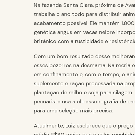
Na fazenda Santa Clara, próxima de Avar
trabalha o ano todo para distribuir anim
acabamento possível. Ele mantém 1.800
genética angus em vacas nelore incorpo
britânico com a rusticidade e resistênci
Com um bom resultado desse melhorame
esses bezerros na desmama. Na recria e
em confinamento e, com o tempo, o ani
suplemento e ração processada na pró
plantação de milho e soja para silagem.
pecuarista usa a ultrassonografia de ca
para uma seleção mais precisa.
Atualmente, Luiz esclarece que o preço
média R$30, maior que o valor recebido 