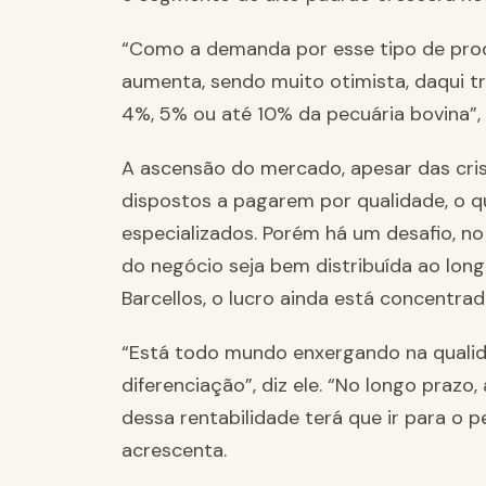
“Como a demanda por esse tipo de prod
aumenta, sendo muito otimista, daqui tr
4%, 5% ou até 10% da pecuária bovina”, a
A ascensão do mercado, apesar das cri
dispostos a pagarem por qualidade, o q
especializados. Porém há um desafio, no
do negócio seja bem distribuída ao lon
Barcellos, o lucro ainda está concentrado
“Está todo mundo enxergando na qualid
diferenciação”, diz ele. “No longo prazo
dessa rentabilidade terá que ir para o pe
acrescenta.