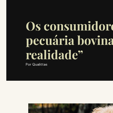
Os consumidor
pecuária bovin
realidade”
Por
Qualittas