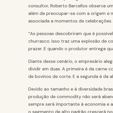
consultor, Roberto Barcellos observa u
além de preocupar-se com a origem e 
associada a momentos de celebrações.
“As pessoas descobriram que é possível
churrasco. Isso traz uma explosão de 
prazer. E quando o produtor entrega qua
Diante desse cenário, o empresário aleg
dividir em duas. A primeira é da carn
de bovinos de corte. E a segunda é da a
Devido ao tamanho e à diversidade brasi
produção de commodity não será abando
sempre será importante à economia e ao
o segmento de alto padrão crescerá no