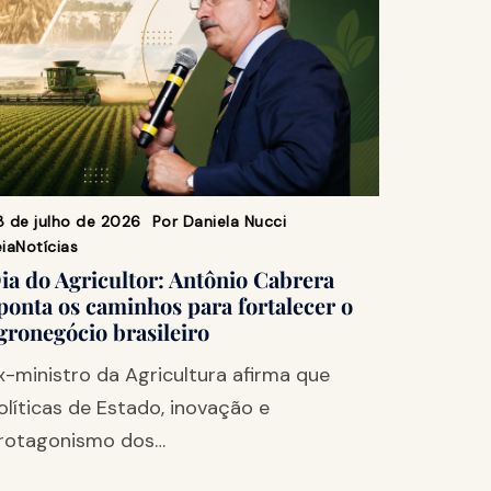
8 de julho de 2026
Por
Daniela Nucci
ia
Notícias
ia do Agricultor: Antônio Cabrera
ponta os caminhos para fortalecer o
gronegócio brasileiro
x-ministro da Agricultura afirma que
olíticas de Estado, inovação e
rotagonismo dos…