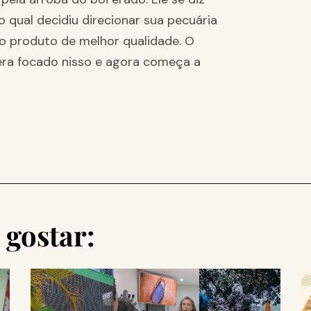
 qual decidiu direcionar sua pecuária
 o produto de melhor qualidade. O
era focado nisso e agora começa a
gostar: