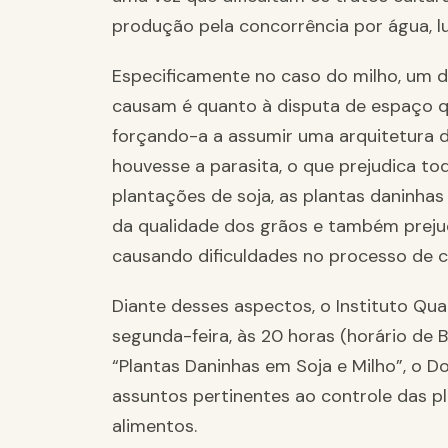
produção pela concorrência por água, luz
Especificamente no caso do milho, um d
causam é quanto à disputa de espaço q
forçando-a a assumir uma arquitetura d
houvesse a parasita, o que prejudica to
plantações de soja, as plantas daninha
da qualidade dos grãos e também preju
causando dificuldades no processo de c
Diante desses aspectos, o Instituto Qua
segunda-feira, às 20 horas (horário de 
“Plantas Daninhas em Soja e Milho”, o D
assuntos pertinentes ao controle das pl
alimentos.