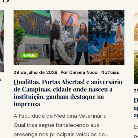
29 de julho de 2026
Por
Daniela Nucci
Notícias
s
Qualittas, Portas Abertas! e aniversário
de Campinas, cidade onde nasceu a
2
instituição, ganham destaque na
D
imprensa
a
a
A Faculdade de Medicina Veterinária
Qualittas segue fortalecendo sua
E
presença nos principais veículos de…
p