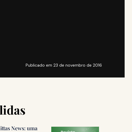
Publicado em
23 de novembro de 2016
lidas
littas News: uma