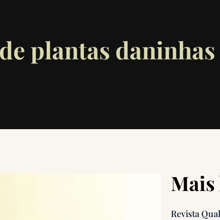
de plantas daninhas
Mais 
Revista Qua