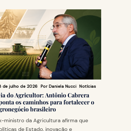
8 de julho de 2026
Por
Daniela Nucci
Notícias
ia do Agricultor: Antônio Cabrera
ponta os caminhos para fortalecer o
gronegócio brasileiro
x-ministro da Agricultura afirma que
olíticas de Estado, inovação e