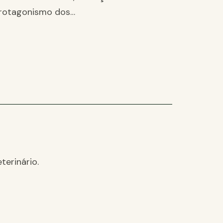
rotagonismo dos…
terinário.