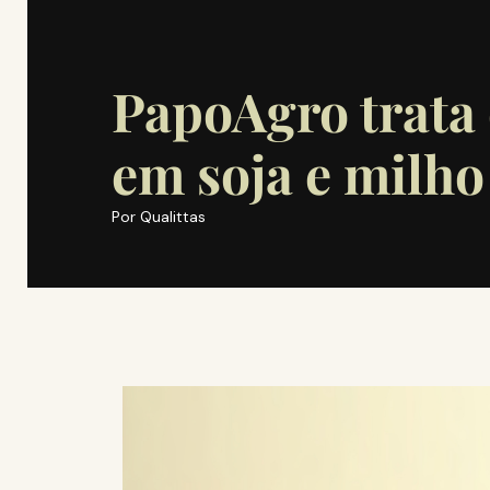
PapoAgro trata 
em soja e milho
Por
Qualittas