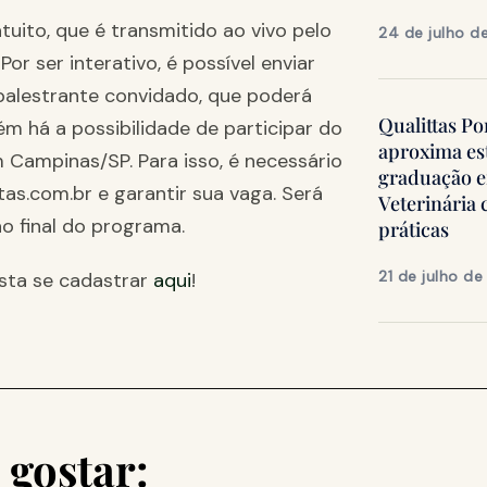
uito, que é transmitido ao vivo pelo
24 de julho d
Por ser interativo, é possível enviar
 palestrante convidado, que poderá
Qualittas Po
ém há a possibilidade de participar do
aproxima es
 Campinas/SP. Para isso, é necessário
graduação 
as.com.br e garantir sua vaga. Será
Veterinária
ao final do programa.
práticas
21 de julho d
sta se cadastrar
aqui
!
gostar: