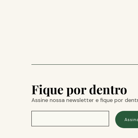
Fique por dentro
Assine nossa newsletter e fique por dent
Assin