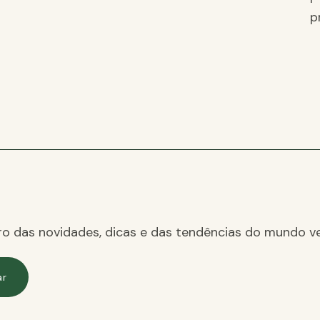
p
ro das novidades, dicas e das tendências do mundo ve
ar