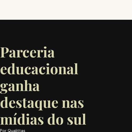
Parceria
educacional
ganha
destaque nas
mídias do sul
Por
Qualittas