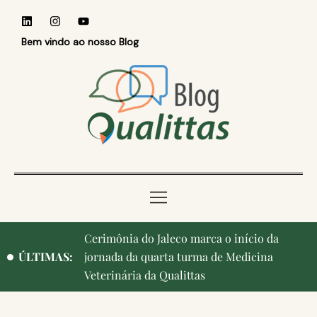
Bem vindo ao nosso Blog
Qualittas, Portas Abertas! e aniversário de
ÚLTIMAS:
Campinas, cidade onde nasceu a instituição,
ganham destaque na imprensa