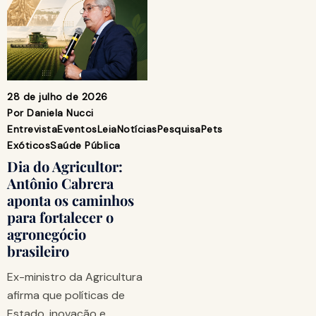
28 de julho de 2026
Por
Daniela Nucci
Entrevista
Eventos
Leia
Notícias
Pesquisa
Pets
Exóticos
Saúde Pública
Dia do Agricultor:
Antônio Cabrera
aponta os caminhos
para fortalecer o
agronegócio
brasileiro
Ex-ministro da Agricultura
afirma que políticas de
Estado, inovação e